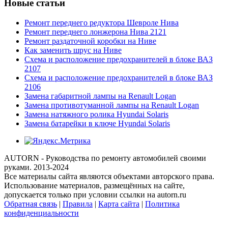
Новые статьи
Ремонт переднего редуктора Шевроле Нива
Ремонт переднего лонжерона Нива 2121
Ремонт раздаточной коробки на Ниве
Как заменить шрус на Ниве
Схема и расположение предохранителей в блоке ВАЗ
2107
Схема и расположение предохранителей в блоке ВАЗ
2106
Замена габаритной лампы на Renault Logan
Замена противотуманной лампы на Renault Logan
Замена натяжного ролика Hyundai Solaris
Замена батарейки в ключе Hyundai Solaris
AUTORN - Руководства по ремонту автомобилей своими
руками. 2013-2024
Все материалы сайта являются объектами авторского права.
Использование материалов, размещённых на сайте,
допускается только при условии ссылки на autorn.ru
Обратная связь
|
Правила
|
Карта сайта
|
Политика
конфиденциальности