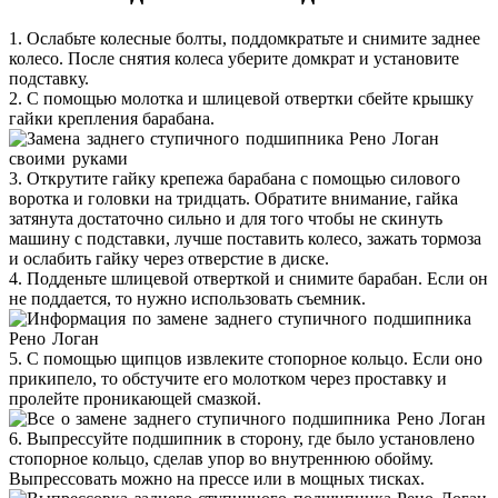
1. Ослабьте колесные болты, поддомкратьте и снимите заднее
колесо. После снятия колеса уберите домкрат и установите
подставку.
2. С помощью молотка и шлицевой отвертки сбейте крышку
гайки крепления барабана.
3. Открутите гайку крепежа барабана с помощью силового
воротка и головки на тридцать. Обратите внимание, гайка
затянута достаточно сильно и для того чтобы не скинуть
машину с подставки, лучше поставить колесо, зажать тормоза
и ослабить гайку через отверстие в диске.
4. Подденьте шлицевой отверткой и снимите барабан. Если он
не поддается, то нужно использовать съемник.
5. С помощью щипцов извлеките стопорное кольцо. Если оно
прикипело, то обстучите его молотком через проставку и
пролейте проникающей смазкой.
6. Выпрессуйте подшипник в сторону, где было установлено
стопорное кольцо, сделав упор во внутреннюю обойму.
Выпрессовать можно на прессе или в мощных тисках.