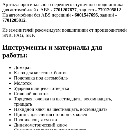
Артикул оригинального переднего ступичного подшипника
для автомобилей с ABS -
7701207677
, заднего -
7701205812
.
На автомобили без ABS передний -
6001547696
, задний -
7701205812
.
Из заменителей рекомендуем подшипники от производителей
SNR, FAG, SKF.
Инструменты и материалы для
работы:
Домкрат
Ключ для колесных болтов
Подставка под автомобиль
Молоток
Ударная шлицевая отвертка
Силовой вороток
Торцевая головка на шестнадцать, восемнадцать,
тридцать
Накидной ключ на шестнадцать, восемнадцать
Щипцы для снятия стопорных колец
Проникающая смазка
Динамометрический ключ