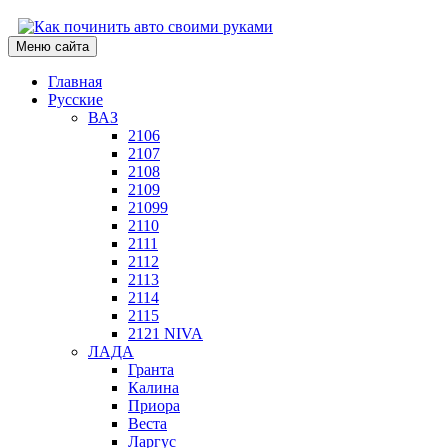
Меню сайта
Главная
Русские
ВАЗ
2106
2107
2108
2109
21099
2110
2111
2112
2113
2114
2115
2121 NIVA
ЛАДА
Гранта
Калина
Приора
Веста
Ларгус