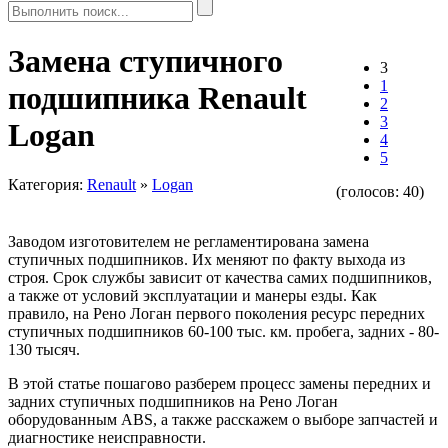
Замена ступичного
3
1
подшипника Renault
2
3
Logan
4
5
Категория:
Renault
»
Logan
(голосов:
40
)
Заводом изготовителем не регламентирована замена
ступичных подшипников. Их меняют по факту выхода из
строя. Срок службы зависит от качества самих подшипников,
а также от условий эксплуатации и манеры езды. Как
правило, на Рено Логан первого поколения ресурс передних
ступичных подшипников 60-100 тыс. км. пробега, задних - 80-
130 тысяч.
В этой статье пошагово разберем процесс замены передних и
задних ступичных подшипников на Рено Логан
оборудованным ABS, а также расскажем о выборе запчастей и
диагностике неисправности.