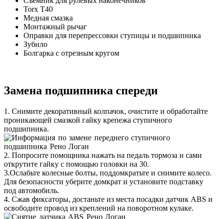
Съемник для рулевых наконечников
Torx T40
Медная смазка
Монтажный рычаг
Оправки для перепрессовки ступицы и подшипника
Зубило
Болгарка с отрезным кругом
Замена подшипника спереди
1. Снимите декоративный колпачок, очистите и обработайте
проникающей смазкой гайку крепежа ступичного
подшипника.
2. Попросите помощника нажать на педаль тормоза и сами
открутите гайку с помощью головки на 30.
3.Ослабьте колесные болты, поддомкратьте и снимите колесо.
Для безопасности уберите домкрат и установите подставку
под автомобиль.
4. Сжав фиксаторы, достаньте из места посадки датчик ABS и
освободите провод из креплений на поворотном кулаке.