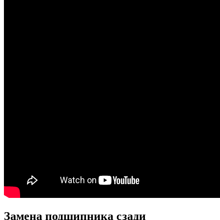
Замена подшипника сзади