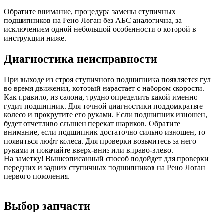
Обратите внимание, процедура замены ступичных
подшипников на Рено Логан без АБС аналогична, за
исключением одной небольшой особенности о которой в
инструкции ниже.
Диагностика неисправности
При выходе из строя ступичного подшипника появляется гул
во время движения, который нарастает с набором скорости.
Как правило, из салона, трудно определить какой именно
гудит подшипник. Для точной диагностики поддомкратьте
колесо и прокрутите его руками. Если подшипник изношен,
будет отчетливо слышен перекат шариков. Обратите
внимание, если подшипник достаточно сильно изношен, то
появиться люфт колеса. Для проверки возьмитесь за него
руками и покачайте вверх-вниз или вправо-влево.
На заметку! Вышеописанный способ подойдет для проверки
передних и задних ступичных подшипников на Рено Логан
первого поколения.
Выбор запчасти