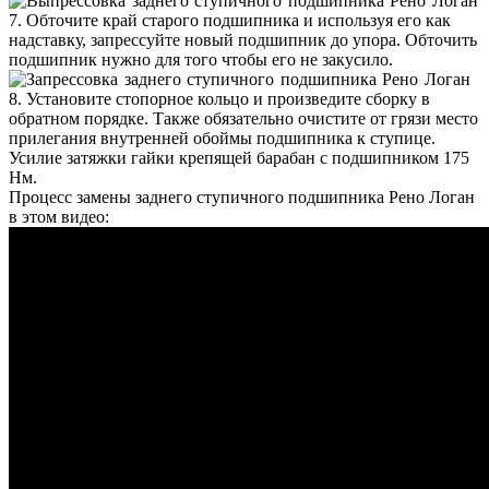
7. Обточите край старого подшипника и используя его как
надставку, запрессуйте новый подшипник до упора. Обточить
подшипник нужно для того чтобы его не закусило.
8. Установите стопорное кольцо и произведите сборку в
обратном порядке. Также обязательно очистите от грязи место
прилегания внутренней обоймы подшипника к ступице.
Усилие затяжки гайки крепящей барабан с подшипником 175
Нм.
Процесс замены заднего ступичного подшипника Рено Логан
в этом видео: