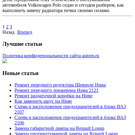
автомобиля Volkswagen Polo седан и сегодня разберем, как
выполнить замену радиатора печки своими силами.
1
2
3
Назад
Вперед
Лучшие статьи
Политика конфиденциальности сайта autorn.ru
Новые статьи
Ремонт переднего редуктора Шевроле Нива
Ремонт переднего лонжерона Нива 2121
Ремонт раздаточной коробки на Ниве
Как заменить шрус на Ниве
Схема и расположение предохранителей в блоке ВАЗ
2107
Схема и расположение предохранителей в блоке ВАЗ
2106
Замена габаритной лампы на Renault Logan
Замена противотуманной лампы на Renault Logan