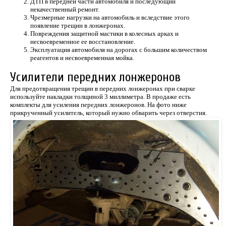
ДТП в передней части автомобиля и последующий
некачественный ремонт.
Чрезмерные нагрузки на автомобиль и вследствие этого
появление трещин в лонжеронах.
Повреждения защитной мастики в колесных арках и
несвоевременное ее восстановление.
Эксплуатация автомобиля на дорогах с большим количеством
реагентов и несвоевременная мойка.
Усилители передних лонжеронов
Для предотвращения трещин в передних лонжеронах при сварке
используйте накладки толщиной 3 миллиметра. В продаже есть
комплекты для усиления передних лонжеронов. На фото ниже
прикрученный усилитель, который нужно обварить через отверстия.