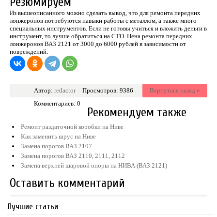
Резюмируем
Из вышеописанного можно сделать вывод, что для ремонта передних
лонжеронов потребуются навыки работы с металлом, а также много
специальных инструментов. Если не готовы учиться и вложить деньги в
инструмент, то лучше обратиться на СТО. Цена ремонта передних
лонжеронов ВАЗ 2121 от 3000 до 6000 рублей в зависимости от
повреждений.
Автор:
redactor
Просмотров: 9386
Вернуться назад »
Комментариев: 0
Рекомендуем также
Ремонт раздаточной коробки на Ниве
Как заменить шрус на Ниве
Замена порогов ВАЗ 2107
Замена порогов ВАЗ 2110, 2111, 2112
Замена верхней шаровой опоры на НИВА (ВАЗ 2121)
Оставить комментарий
Лучшие статьи