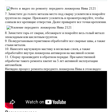
7. Зачистите до голого металла место под сварку усилителя и покройте
грунтом по сварке. Приложите усилитель и проконтролируйте, чтобы
совпали все крепящие отверстия. Далее приварите все точки крепления.
8. Зачистите гарь от сварки, обезжирьте и покройте весь голый металл
эпоксидным или кислотным грунтом.
9. Полиуретановым герметиком обработайте все сварные швы, а также
стыки металла.
10. Нанесите каучуковую мастику в несколько слоев, а также
обработайте внутри лонжерона антикором на масляной основе.
11. Сборку произведите в обратном порядке. При качественной
обработке такого ремонта хватит на 5 лет активной эксплуатации
автомобиля.
Наглядно процесс ремонта переднего лонжерона Нива в этом видео: