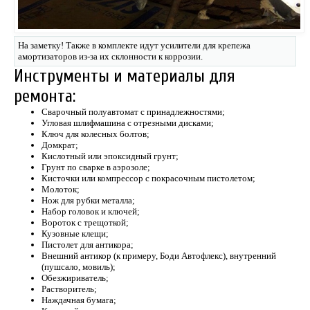
На заметку! Также в комплекте идут усилители для крепежа
амортизаторов из-за их склонности к коррозии.
Инструменты и материалы для
ремонта:
Сварочный полуавтомат с принадлежностями;
Угловая шлифмашина с отрезными дисками;
Ключ для колесных болтов;
Домкрат;
Кислотный или эпоксидный грунт;
Грунт по сварке в аэрозоле;
Кисточки или компрессор с покрасочным пистолетом;
Молоток;
Нож для рубки металла;
Набор головок и ключей;
Вороток с трещоткой;
Кузовные клещи;
Пистолет для антикора;
Внешний антикор (к примеру, Боди Автофлекс), внутренний
(пушсало, мовиль);
Обезжириватель;
Растворитель;
Наждачная бумага;