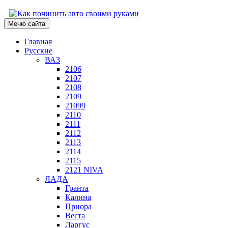
Меню сайта
Главная
Русские
ВАЗ
2106
2107
2108
2109
21099
2110
2111
2112
2113
2114
2115
2121 NIVA
ЛАДА
Гранта
Калина
Приора
Веста
Ларгус