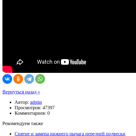
Вернуться назад »
Автор:
admin
Просмотров: 47397
Комментариев: 0
Рекомендуем также
Снятие и замена нижнего рычага передней подвески