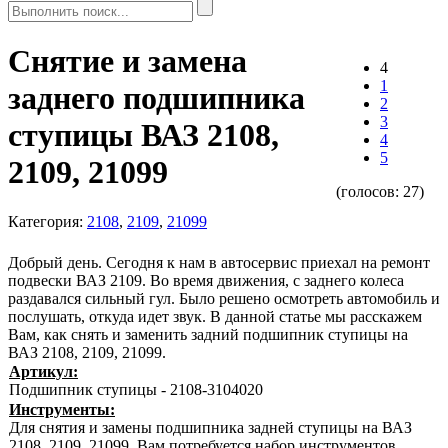
Снятие и замена
4
1
заднего подшипника
2
3
ступицы ВАЗ 2108,
4
5
2109, 21099
(голосов:
27
)
Категория:
2108
,
2109
,
21099
Добрый день. Сегодня к нам в автосервис приехал на ремонт
подвески ВАЗ 2109. Во время движения, с заднего колеса
раздавался сильный гул. Было решено осмотреть автомобиль и
послушать, откуда идет звук. В данной статье мы расскажем
Вам, как снять и заменить задний подшипник ступицы на
ВАЗ 2108, 2109, 21099.
Артикул:
Подшипник ступицы - 2108-3104020
Инструменты:
Для снятия и замены подшипника задней ступицы на ВАЗ
2108, 2109, 21099, Вам потребуется набор инструментов