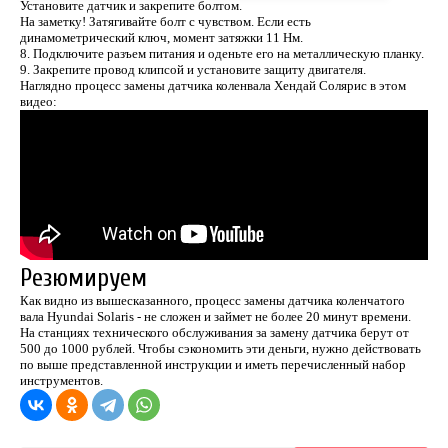
Установите датчик и закрепите болтом.
На заметку! Затягивайте болт с чувством. Если есть
динамометрический ключ, момент затяжки 11 Нм.
8. Подключите разъем питания и оденьте его на металлическую планку.
9. Закрепите провод клипсой и установите защиту двигателя.
Наглядно процесс замены датчика коленвала Хендай Солярис в этом
видео:
Резюмируем
Как видно из вышесказанного, процесс замены датчика коленчатого
вала Hyundai Solaris - не сложен и займет не более 20 минут времени.
На станциях технического обслуживания за замену датчика берут от
500 до 1000 рублей. Чтобы сэкономить эти деньги, нужно действовать
по выше представленной инструкции и иметь перечисленный набор
инструментов.