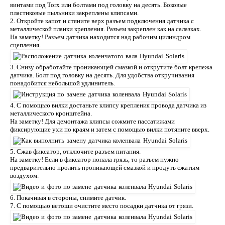
винтами под Torx или болтами под головку на десять. Боковые
пластиковые пыльники закреплены клипсами.
2. Откройте капот и стяните верх разъем подключения датчика с
металлической планки крепления. Разъем закреплен как на салазках.
На заметку! Разъем датчика находится над рабочим цилиндром
сцепления.
3. Снизу обработайте проникающей смазкой и открутите болт крепежа
датчика. Болт под головку на десять. Для удобства откручивания
понадобится небольшой удлинитель.
4. C помощью вилки достаньте клипсу крепления провода датчика из
металлического кронштейна.
На заметку! Для демонтажа клипсы сожмите пассатижами
фиксирующие ухи по краям и затем с помощью вилки потяните вверх.
5. Сжав фиксатор, отключите разъем питания.
На заметку! Если в фиксатор попала грязь, то разъем нужно
предварительно пролить проникающей смазкой и продуть сжатым
воздухом.
6. Покачивая в стороны, снимите датчик.
7. С помощью ветоши очистите место посадки датчика от грязи.