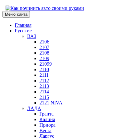
Меню сайта
Главная
Русские
ВАЗ
2106
2107
2108
2109
21099
2110
2111
2112
2113
2114
2115
2121 NIVA
ЛАДА
Гранта
Калина
Приора
Веста
Ларгус