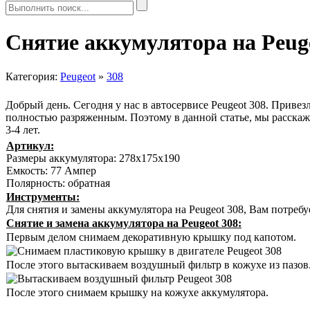
Снятие аккумулятора на Peug
Категория:
Peugeot
»
308
Добрый день. Сегодня у нас в автосервисе Peugeot 308. Приве
полностью разряженным. Поэтому в данной статье, мы расскаж
3-4 лет.
Артикул:
Размеры аккумулятора: 278х175х190
Емкость: 77 Ампер
Полярность: обратная
Инструменты:
Для снятия и замены аккумулятора на Peugeot 308, Вам потребу
Снятие и замена аккумулятора на Peugeot 308:
Первым делом снимаем декоративную крышку под капотом.
После этого вытаскиваем воздушный фильтр в кожухе из пазов.
После этого снимаем крышку на кожухе аккумулятора.