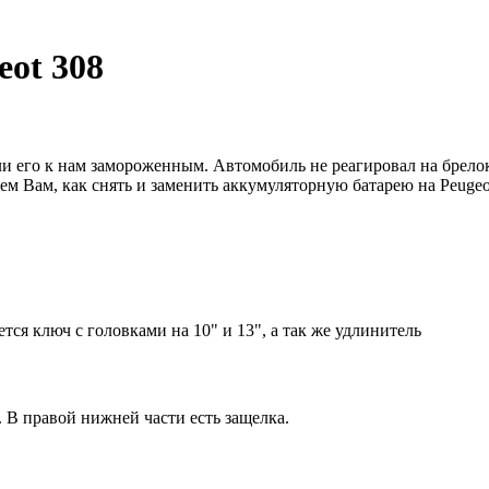
eot 308
зли его к нам замороженным. Автомобиль не реагировал на брел
ем Вам, как снять и заменить аккумуляторную батарею на Peuge
ется ключ с головками на 10" и 13", а так же удлинитель
 В правой нижней части есть защелка.