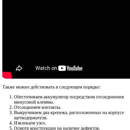
Также можно действовать в следующем порядке:
Обесточиваем аккумулятор посредством отсоединения
минусовой клеммы.
Отсоединяем контакты.
Выкручиваем два крепежа, расположенных на корпусе
щеткодержателя.
Извлекаем узел.
Осмотр конструкции на наличие дефектов.