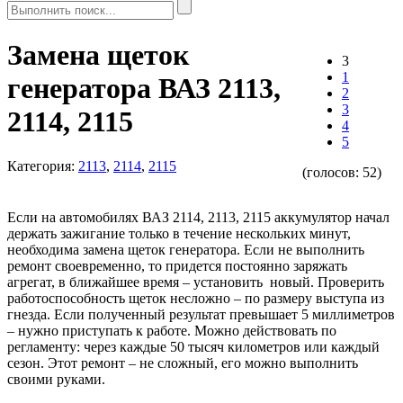
Замена щеток
3
1
генератора ВАЗ 2113,
2
3
2114, 2115
4
5
Категория:
2113
,
2114
,
2115
(голосов:
52
)
Если на автомобилях ВАЗ 2114, 2113, 2115 аккумулятор начал
держать зажигание только в течение нескольких минут,
необходима замена щеток генератора. Если не выполнить
ремонт своевременно, то придется постоянно заряжать
агрегат, в ближайшее время – установить новый. Проверить
работоспособность щеток несложно – по размеру выступа из
гнезда. Если полученный результат превышает 5 миллиметров
– нужно приступать к работе. Можно действовать по
регламенту: через каждые 50 тысяч километров или каждый
сезон. Этот ремонт – не сложный, его можно выполнить
своими руками.