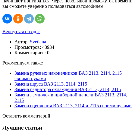
начинают притираться. Через небольшой промежуток времени
вы сможете уверенно пользоваться автомобилем.
Вернуться назад »
Автор:
Svetlana
Просмотров: 43934
Комментариев: 0
Рекомендуем также
Замена рулевых наконечников ВАЗ 2113, 2114, 2115
своими руками
Замена шруса ВАЗ 2113, 2114, 2115
Замена радиатора охлаждения ВАЗ 2113, 2114, 2115
Замена лампочек в приборной панели ВАЗ 2113, 2114,
2115
Замена сцепления ВАЗ 2113, 2114 и 2115 своими руками
Оставить комментарий
Лучшие статьи