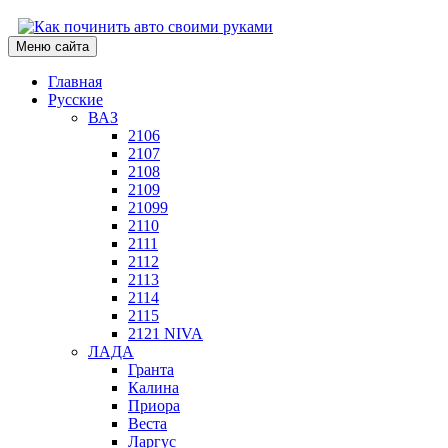
Меню сайта
Главная
Русские
ВАЗ
2106
2107
2108
2109
21099
2110
2111
2112
2113
2114
2115
2121 NIVA
ЛАДА
Гранта
Калина
Приора
Веста
Ларгус