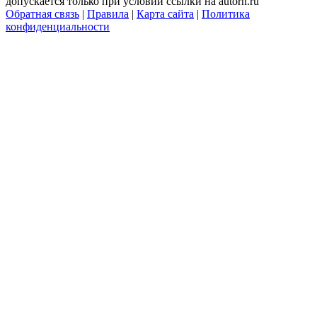
допускается только при условии ссылки на autorn.ru
Обратная связь
|
Правила
|
Карта сайта
|
Политика
конфиденциальности