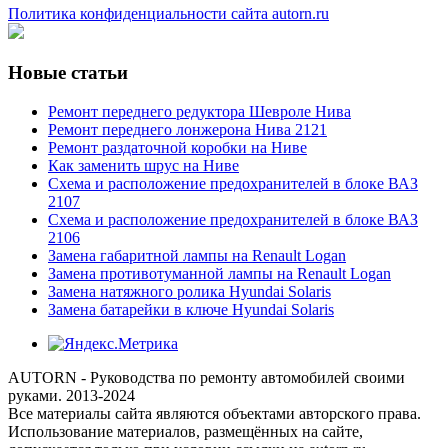
Политика конфиденциальности сайта autorn.ru
Новые статьи
Ремонт переднего редуктора Шевроле Нива
Ремонт переднего лонжерона Нива 2121
Ремонт раздаточной коробки на Ниве
Как заменить шрус на Ниве
Схема и расположение предохранителей в блоке ВАЗ
2107
Схема и расположение предохранителей в блоке ВАЗ
2106
Замена габаритной лампы на Renault Logan
Замена противотуманной лампы на Renault Logan
Замена натяжного ролика Hyundai Solaris
Замена батарейки в ключе Hyundai Solaris
AUTORN - Руководства по ремонту автомобилей своими
руками. 2013-2024
Все материалы сайта являются объектами авторского права.
Использование материалов, размещённых на сайте,