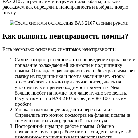
ВАЗ 2107, перечислим инструмент для работы, а также
расскажем как определить неисправность и выбрать новую
помпу.
Как выявить неисправность помпы?
Есть несколько основных симптомов неисправности:
Самое распространенное - это повреждение прокладки и
попадание охлаждающей жидкости к подшипнику
помпы. Охлаждающая жидкость очень быстро вымывает
смазку из подшипника и помпа заклинивает. Чтобы
этого избежать, нужно при случае поглядывать на
уплотнитель и при необходимости заменить. Чем
больше пробег на помпе, тем чаще нужно это делать.
Ресурс помпы на ВАЗ 2107 в среднем 80-100 тыс. км
пробега.
Утечка охлаждающей жидкости через сальник.
Определить это можно посмотрев на фланец помпы (в
то место где сальник), должно быть все сухо.
Посторонний шум при работе помпы. Обычно
появление шума при работе помпы свидетельствует об
изношенном подшипнике или неисправности