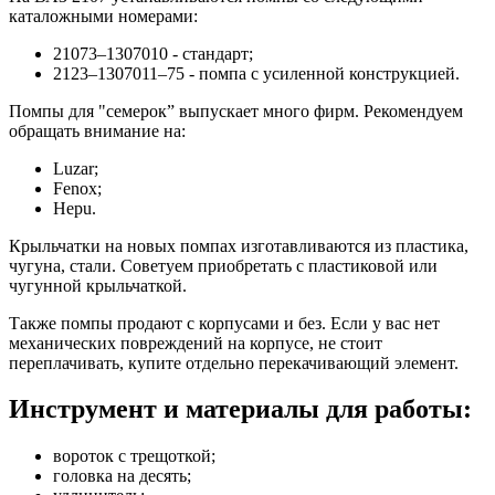
каталожными номерами:
21073–1307010 - стандарт;
2123–1307011–75 - помпа с усиленной конструкцией.
Помпы для "семерок” выпускает много фирм. Рекомендуем
обращать внимание на:
Luzar;
Fenox;
Hepu.
Крыльчатки на новых помпах изготавливаются из пластика,
чугуна, стали. Советуем приобретать с пластиковой или
чугунной крыльчаткой.
Также помпы продают с корпусами и без. Если у вас нет
механических повреждений на корпусе, не стоит
переплачивать, купите отдельно перекачивающий элемент.
Инструмент и материалы для работы:
вороток с трещоткой;
головка на десять;