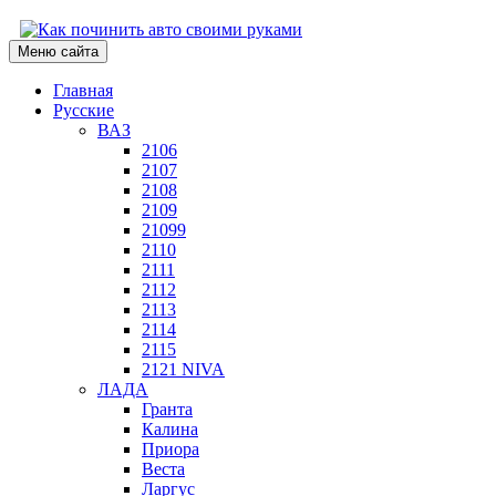
Меню сайта
Главная
Русские
ВАЗ
2106
2107
2108
2109
21099
2110
2111
2112
2113
2114
2115
2121 NIVA
ЛАДА
Гранта
Калина
Приора
Веста
Ларгус