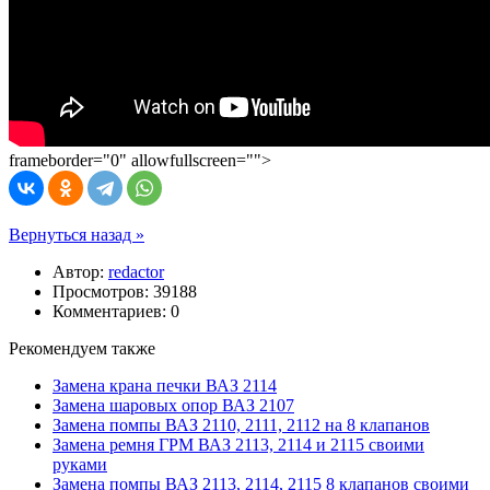
frameborder="0" allowfullscreen="">
Вернуться назад »
Автор:
redactor
Просмотров: 39188
Комментариев: 0
Рекомендуем также
Замена крана печки ВАЗ 2114
Замена шаровых опор ВАЗ 2107
Замена помпы ВАЗ 2110, 2111, 2112 на 8 клапанов
Замена ремня ГРМ ВАЗ 2113, 2114 и 2115 своими
руками
Замена помпы ВАЗ 2113, 2114, 2115 8 клапанов своими