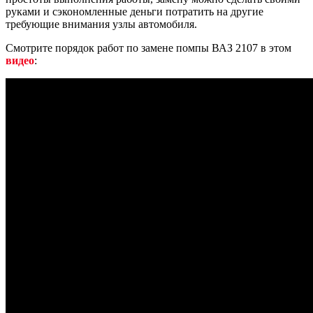
руками и сэкономленные деньги потратить на другие
требующие внимания узлы автомобиля.
Смотрите порядок работ по замене помпы ВАЗ 2107 в этом
видео
: