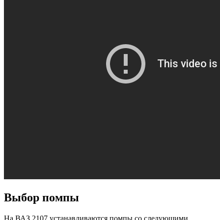
Выбор помпы
На ВАЗ 2107 устанавливаются помпы со следующими