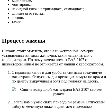
удлинитель;
монтировка;
накидной ключ на тринадцать, семнадцать;
шлицевая отвертка;
ветошь;
тазик.
Процесс замены
Вначале стоит отметить, что на инжекторной ”семерке”
устанавливается такая же помпа, как и на двигатели с
карбюратором. Поэтому замена помпы ВАЗ 2107 с
инжектором ничем не отличается от машин с карбюратором.
Открываем капот и для удобства снимаем воздушную
магистраль. Отпускаем два крепящих хомута по краям и
по центру выкручиваем болт под головку на десять.
Теперь нам нужно снять приводной ремень. Отпускаем
гайку отмеченную ниже и сдвигаем с помощью