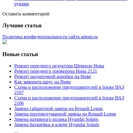
руками
Оставить комментарий
Лучшие статьи
Политика конфиденциальности сайта autorn.ru
Новые статьи
Ремонт переднего редуктора Шевроле Нива
Ремонт переднего лонжерона Нива 2121
Ремонт раздаточной коробки на Ниве
Как заменить шрус на Ниве
Схема и расположение предохранителей в блоке ВАЗ
2107
Схема и расположение предохранителей в блоке ВАЗ
2106
Замена габаритной лампы на Renault Logan
Замена противотуманной лампы на Renault Logan
Замена натяжного ролика Hyundai Solaris
Замена батарейки в ключе Hyundai Solaris