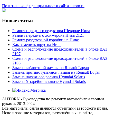
Политика конфиденциальности сайта autorn.ru
Новые статьи
Ремонт переднего редуктора Шевроле Нива
Ремонт переднего лонжерона Нива 2121
Ремонт раздаточной коробки на Ниве
Как заменить шрус на Ниве
Схема и расположение предохранителей в блоке ВАЗ
2107
Схема и расположение предохранителей в блоке ВАЗ
2106
Замена габаритной лампы на Renault Logan
Замена противотуманной лампы на Renault Logan
Замена натяжного ролика Hyundai Solaris
Замена батарейки в ключе Hyundai Solaris
AUTORN - Руководства по ремонту автомобилей своими
руками. 2013-2024
Все материалы сайта являются объектами авторского права.
Использование материалов, размещённых на сайте,