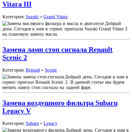
Vitara III
Категория:
Suzuki
»
Grand Vitara
Добрый
день. Сегодня к нам в сервис приехала Suzuki Grand Vitara 3
на плановую замену масла.
Замена ламп стоп сигнала Renault
Scenic 2
Категория:
Renault
»
Scenic
Добрый день. Сегодня к нам в
сервис приехал Renault Scenic 2. В данной статье мы будем
менять лампу стоп сигнала на задней фаре.
Замена воздушного фильтра Subaru
Legacy V
Категория:
Subaru
»
Legacy
Добрый день. Сегодня к нам в