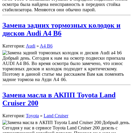
осмотра была найдена неисправность в передних стойка
стабилизатора. Меняются они обычно парой.
Замена задних тормозных колодок и
дисков Audi A4 B6
Категория:
Audi
»
A4 B6
Добрый день. Сегодня к нам на осмотр подвески приехала
AUDI A4 B6. Во время осмотра было замечено, что износ
тормозных дисков и колодок подходит к критическому.
Поэтому в данной статье мы расскажем Вам как поменять
задние тормоза на Ауди А4 б6.
Замена масла в АКПП Toyota Land
Cruiser 200
Категория:
Toyota
»
Land Cruiser
Добрый день.
Сегодня у нас в сервисе Toyota Land Cruiser 200 дизель с