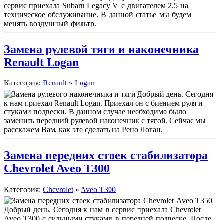
сервис приехала Subaru Legacy V с двигателем 2.5 на
техническое обслуживание. В данной статье мы будем
менять воздушный фильтр.
Замена рулевой тяги и наконечника
Renault Logan
Категория:
Renault
»
Logan
Добрый день. Сегодня
к нам приехал Renault Logan. Приехал он с биением руля и
стуками подвески. В данном случае необходимо было
заменить передний рулевой наконечник с тягой. Сейчас мы
расскажем Вам, как это сделать на Рено Логан.
Замена передних стоек стабилизатора
Chevrolet Aveo T300
Категория:
Chevrolet
»
Aveo T300
Добрый день. Сегодня к нам в сервис приехала Chevrolet
Aveo T300 с сильными стуками в передней подвеске. После