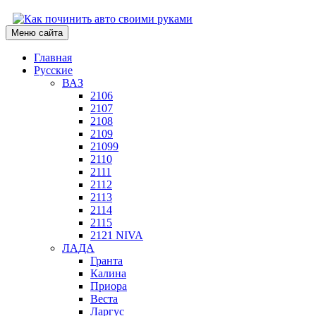
Меню сайта
Главная
Русские
ВАЗ
2106
2107
2108
2109
21099
2110
2111
2112
2113
2114
2115
2121 NIVA
ЛАДА
Гранта
Калина
Приора
Веста
Ларгус