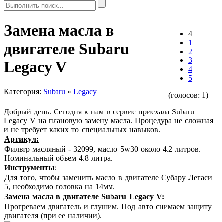
Замена масла в
4
1
двигателе Subaru
2
3
Legacy V
4
5
Категория:
Subaru
»
Legacy
(голосов:
1
)
Добрый день. Сегодня к нам в сервис приехала Subaru
Legacy V на плановую замену масла. Процедура не сложная
и не требует каких то специальных навыков.
Артикул:
Фильтр масляный - 32099, масло 5w30 около 4.2 литров.
Номинальный объем 4.8 литра.
Инструменты:
Для того, чтобы заменить масло в двигателе Субару Легаси
5, необходимо головка на 14мм.
Замена масла в двигателе Subaru Legacy V:
Прогреваем двигатель и глушим. Под авто снимаем защиту
двигателя (при ее наличии).