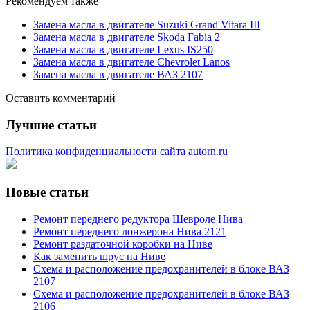
Рекомендуем также
Замена масла в двигателе Suzuki Grand Vitara III
Замена масла в двигателе Skoda Fabia 2
Замена масла в двигателе Lexus IS250
Замена масла в двигателе Chevrolet Lanos
Замена масла в двигателе ВАЗ 2107
Оставить комментарий
Лучшие статьи
Политика конфиденциальности сайта autorn.ru
Новые статьи
Ремонт переднего редуктора Шевроле Нива
Ремонт переднего лонжерона Нива 2121
Ремонт раздаточной коробки на Ниве
Как заменить шрус на Ниве
Схема и расположение предохранителей в блоке ВАЗ
2107
Схема и расположение предохранителей в блоке ВАЗ
2106