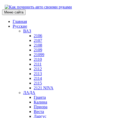
Меню сайта
Главная
Русские
ВАЗ
2106
2107
2108
2109
21099
2110
2111
2112
2113
2114
2115
2121 NIVA
ЛАДА
Гранта
Калина
Приора
Веста
Ларгус