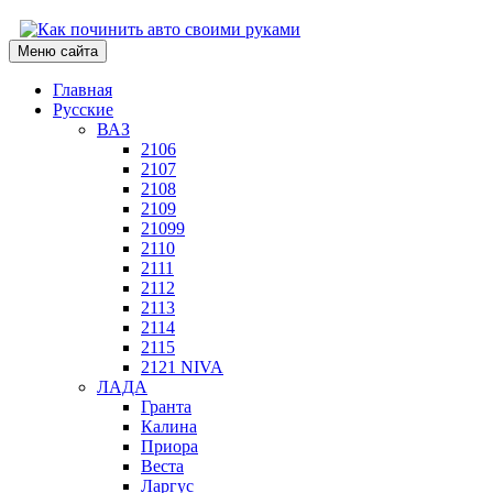
Меню сайта
Главная
Русские
ВАЗ
2106
2107
2108
2109
21099
2110
2111
2112
2113
2114
2115
2121 NIVA
ЛАДА
Гранта
Калина
Приора
Веста
Ларгус