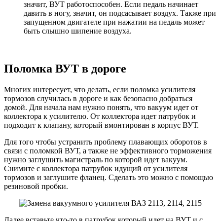
значит, ВУТ работоспособен. Если педаль начинает
давить в ногу, значит, он подсасывает воздух. Также при
запущенном двигателе при нажатии на педаль может
быть слышно шипение воздуха.
Поломка ВУТ в дороге
Многих интересует, что делать, если поломка усилителя
тормозов случилась в дороге и как безопасно добраться
домой. Для начала нам нужно понять, что вакуум идет от
коллектора к усилителю. От коллектора идет патрубок и
подходит к клапану, который вмонтирован в корпус ВУТ.
Для того чтобы устранить проблему плавающих оборотов в
связи с поломкой ВУТ, а также не эффективного торможения
нужно заглушить магистраль по которой идет вакуум.
Снимите с коллектора патрубок идущий от усилителя
тормозов и заглушите фланец. Сделать это можно с помощью
резиновой пробки.
Далее вставьте что-то в патрубок который идет на ВУТ и с