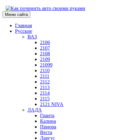
Меню сайта
Главная
Русские
ВАЗ
2106
2107
2108
2109
21099
2110
2111
2112
2113
2114
2115
2121 NIVA
ЛАДА
Гранта
Калина
Приора
Веста
Ларгус