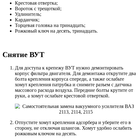
Крестовая отвертка;
Вороток с трещоткой;
Удлинитель;
Карданчик;
Торцевая головка на тринадцать;
Рожковый ключ на десять, тринадцать.
Снятие ВУТ
Для доступа к крепежу ВУТ нужно демонтировать
корпус фильтра двигателя. Для демонтажа открутите два
болта крепления корпуса спереди, а также ослабьте
хомут крепления патрубка и снимите разъем с датчика
массового расхода воздуха. Передние болты крутите от
руки, а хомут ослабьте крестовой отверткой.
Отпустите хомут крепления адсорбера и уберите его в
сторону, не отключая шлангов. Хомут удобно ослабить
рожковым ключом на десять.