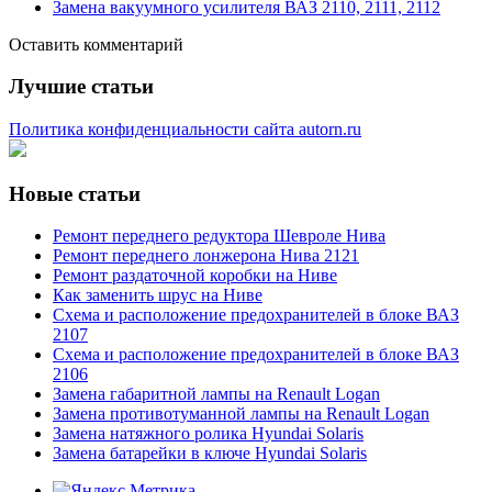
Замена вакуумного усилителя ВАЗ 2110, 2111, 2112
Оставить комментарий
Лучшие статьи
Политика конфиденциальности сайта autorn.ru
Новые статьи
Ремонт переднего редуктора Шевроле Нива
Ремонт переднего лонжерона Нива 2121
Ремонт раздаточной коробки на Ниве
Как заменить шрус на Ниве
Схема и расположение предохранителей в блоке ВАЗ
2107
Схема и расположение предохранителей в блоке ВАЗ
2106
Замена габаритной лампы на Renault Logan
Замена противотуманной лампы на Renault Logan
Замена натяжного ролика Hyundai Solaris
Замена батарейки в ключе Hyundai Solaris