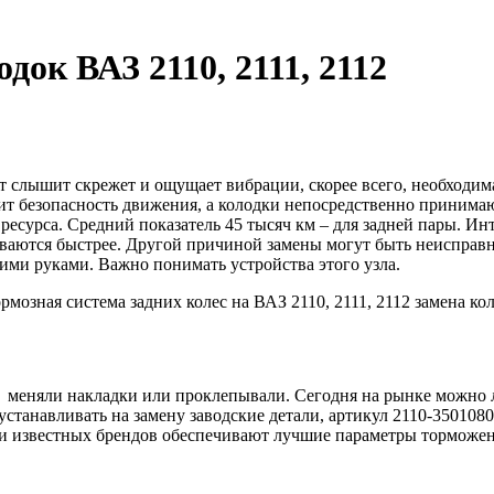
док ВАЗ 2110, 2111, 2112
 слышит скрежет и ощущает вибрации, скорее всего, необходима
т безопасность движения, а колодки непосредственно принимаю
сурса. Средний показатель 45 тысяч км – для задней пары. Инт
иваются быстрее. Другой причиной замены могут быть неисправн
ми руками. Важно понимать устройства этого узла.
ей, меняли накладки или проклепывали. Сегодня на рынке можно
станавливать на замену заводские детали, артикул 2110-3501080
и известных брендов обеспечивают лучшие параметры торможения