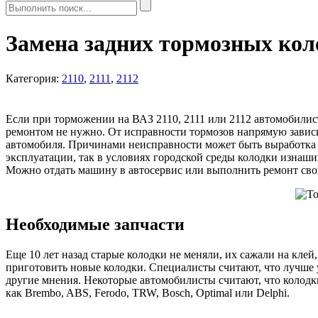
Замена задних тормозных коло
Категория:
2110
,
2111
,
2112
Если при торможении на ВАЗ 2110, 2111 или 2112 автомобилист
ремонтом не нужно. От исправности тормозов напрямую зависи
автомобиля. Причинами неисправности может быть выработка ре
эксплуатации, так в условиях городской среды колодки изнаш
Можно отдать машину в автосервис или выполнить ремонт свои
Необходимые запчасти
Еще 10 лет назад старые колодки не меняли, их сажали на кл
приготовить новые колодки. Специалисты считают, что лучше у
другие мнения. Некоторые автомобилисты считают, что колодк
как Brembo, ABS, Ferodo, TRW, Bosch, Optimal или Delphi.