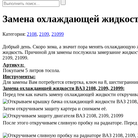
Замена охлаждающей жидкости 
Категория:
2108
,
2109
,
21099
Добрый день. Скоро зима, а значит пора менять охлаждающую 
жидкость. Причиной для замены послужила замерзание жидкос
2109, 21099.
Артикул:
Покупаем 5 литров тосола.
Инструменты:
Д
ля замены Вам потребуется отвертка, ключ на 8, шестигранник
Замена охлаждающей жидкости ВАЗ 2108, 2109, 21099:
Перед тем как начать замену охлаждающей жидкости откручива
Затем откручиваем защиту картера и снимаем её.
После этого откручиваем сливную пробку на радиаторе. Перед