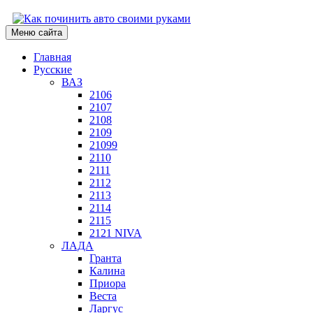
Меню сайта
Главная
Русские
ВАЗ
2106
2107
2108
2109
21099
2110
2111
2112
2113
2114
2115
2121 NIVA
ЛАДА
Гранта
Калина
Приора
Веста
Ларгус