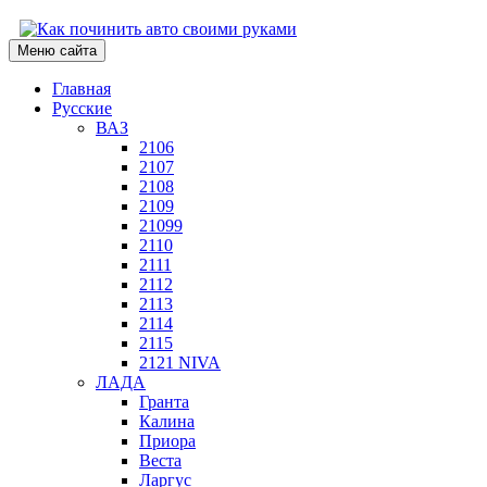
Меню сайта
Главная
Русские
ВАЗ
2106
2107
2108
2109
21099
2110
2111
2112
2113
2114
2115
2121 NIVA
ЛАДА
Гранта
Калина
Приора
Веста
Ларгус