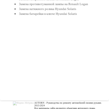
Замена противотуманной лампы на Renault Logan
Замена натяжного ролика Hyundai Solaris
Замена батарейки в ключе Hyundai Solaris
AUTORN - Руководства по ремонту автомобилей своими руками.
2013-2024
Все материалы сайта являются объектами авторского права.