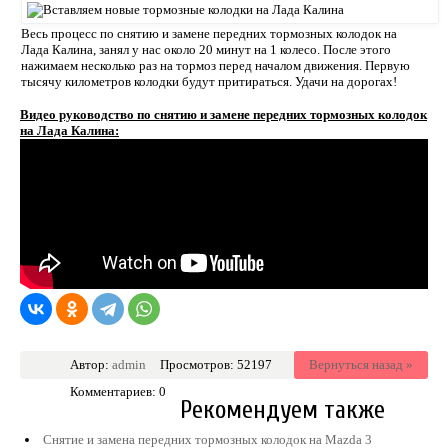
Весь процесс по снятию и замене передних тормозных колодок на
Лада Калина, занял у нас около 20 минут на 1 колесо. После этого
нажимаем несколько раз на тормоз перед началом движения. Первую
тысячу километров колодки будут притираться. Удачи на дорогах!
Видео руководство по снятию и замене передних тормозных колодок
на Лада Калина:
Автор:
admin
Просмотров: 52197
Вернуться назад »
Комментариев: 0
Рекомендуем также
Снятие и замена передних тормозных колодок на Mazda 3