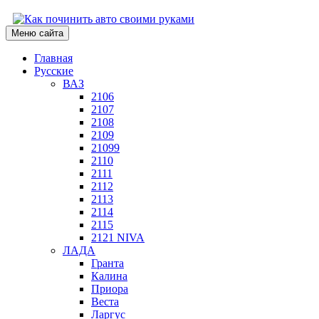
Меню сайта
Главная
Русские
ВАЗ
2106
2107
2108
2109
21099
2110
2111
2112
2113
2114
2115
2121 NIVA
ЛАДА
Гранта
Калина
Приора
Веста
Ларгус