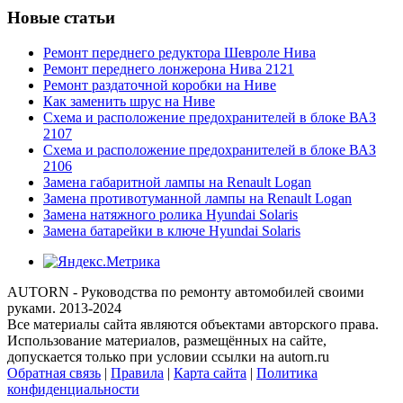
Новые статьи
Ремонт переднего редуктора Шевроле Нива
Ремонт переднего лонжерона Нива 2121
Ремонт раздаточной коробки на Ниве
Как заменить шрус на Ниве
Схема и расположение предохранителей в блоке ВАЗ
2107
Схема и расположение предохранителей в блоке ВАЗ
2106
Замена габаритной лампы на Renault Logan
Замена противотуманной лампы на Renault Logan
Замена натяжного ролика Hyundai Solaris
Замена батарейки в ключе Hyundai Solaris
AUTORN - Руководства по ремонту автомобилей своими
руками. 2013-2024
Все материалы сайта являются объектами авторского права.
Использование материалов, размещённых на сайте,
допускается только при условии ссылки на autorn.ru
Обратная связь
|
Правила
|
Карта сайта
|
Политика
конфиденциальности