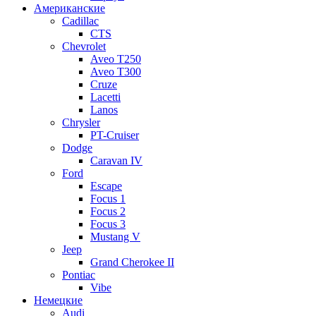
Американские
Cadillac
CTS
Chevrolet
Aveo Т250
Aveo T300
Cruze
Lacetti
Lanos
Chrysler
PT-Cruiser
Dodge
Caravan IV
Ford
Escape
Focus 1
Focus 2
Focus 3
Mustang V
Jeep
Grand Cherokee II
Pontiac
Vibe
Немецкие
Audi