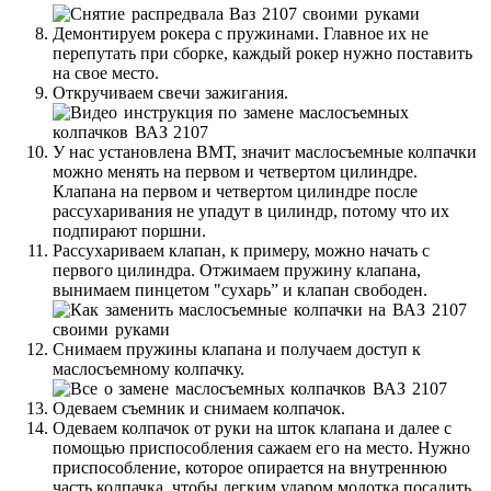
Демонтируем рокера с пружинами. Главное их не
перепутать при сборке, каждый рокер нужно поставить
на свое место.
Откручиваем свечи зажигания.
У нас установлена ВМТ, значит маслосъемные колпачки
можно менять на первом и четвертом цилиндре.
Клапана на первом и четвертом цилиндре после
рассухаривания не упадут в цилиндр, потому что их
подпирают поршни.
Рассухариваем клапан, к примеру, можно начать с
первого цилиндра. Отжимаем пружину клапана,
вынимаем пинцетом "сухарь” и клапан свободен.
Снимаем пружины клапана и получаем доступ к
маслосъемному колпачку.
Одеваем съемник и снимаем колпачок.
Одеваем колпачок от руки на шток клапана и далее с
помощью приспособления сажаем его на место. Нужно
приспособление, которое опирается на внутреннюю
часть колпачка, чтобы легким ударом молотка посадить