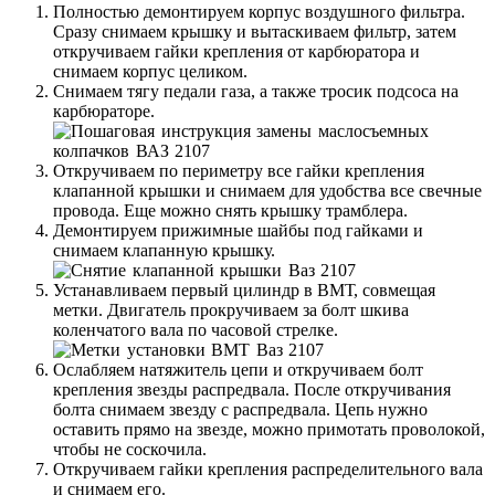
Полностью демонтируем корпус воздушного фильтра.
Сразу снимаем крышку и вытаскиваем фильтр, затем
откручиваем гайки крепления от карбюратора и
снимаем корпус целиком.
Снимаем тягу педали газа, а также тросик подсоса на
карбюраторе.
Откручиваем по периметру все гайки крепления
клапанной крышки и снимаем для удобства все свечные
провода. Еще можно снять крышку трамблера.
Демонтируем прижимные шайбы под гайками и
снимаем клапанную крышку.
Устанавливаем первый цилиндр в ВМТ, совмещая
метки. Двигатель прокручиваем за болт шкива
коленчатого вала по часовой стрелке.
Ослабляем натяжитель цепи и откручиваем болт
крепления звезды распредвала. После откручивания
болта снимаем звезду с распредвала. Цепь нужно
оставить прямо на звезде, можно примотать проволокой,
чтобы не соскочила.
Откручиваем гайки крепления распределительного вала
и снимаем его.