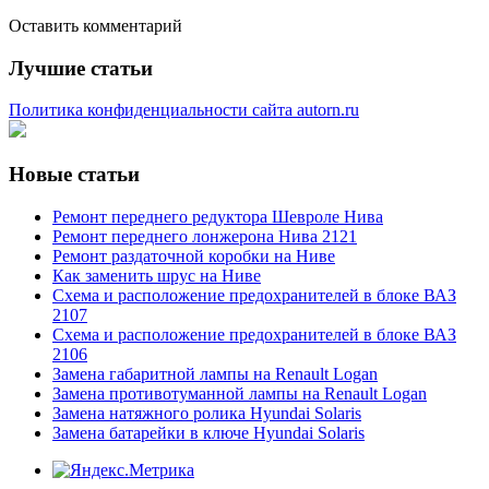
Оставить комментарий
Лучшие статьи
Политика конфиденциальности сайта autorn.ru
Новые статьи
Ремонт переднего редуктора Шевроле Нива
Ремонт переднего лонжерона Нива 2121
Ремонт раздаточной коробки на Ниве
Как заменить шрус на Ниве
Схема и расположение предохранителей в блоке ВАЗ
2107
Схема и расположение предохранителей в блоке ВАЗ
2106
Замена габаритной лампы на Renault Logan
Замена противотуманной лампы на Renault Logan
Замена натяжного ролика Hyundai Solaris
Замена батарейки в ключе Hyundai Solaris