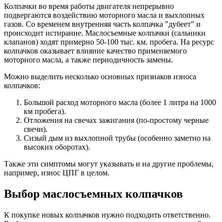
Колпачки во время работы двигателя непрерывно
подвергаются воздействию моторного масла и выхлопных
газов. Со временем внутренняя часть колпачка "дубеет" и
происходит истирание. Маслосъемные колпачки (сальники
клапанов) ходят примерно 50-100 тыс. км. пробега. На ресурс
колпачков оказывает влияние качество применяемого
моторного масла, а также периодичность замены.
Можно выделить несколько основных признаков износа
колпачков:
Большой расход моторного масла (более 1 литра на 1000
км пробега).
Отложения на свечах зажигания (по-простому черные
свечи).
Сизый дым из выхлопной трубы (особенно заметно на
высоких оборотах).
Также эти симптомы могут указывать и на другие проблемы,
например, износ ЦПГ в целом.
Выбор маслосъемных колпачков
К покупке новых колпачков нужно подходить ответственно.