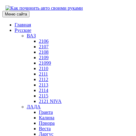
Меню сайта
Главная
Русские
ВАЗ
2106
2107
2108
2109
21099
2110
2111
2112
2113
2114
2115
2121 NIVA
ЛАДА
Гранта
Калина
Приора
Веста
Ларгус