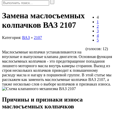
Замена маслосъемных
4
1
колпачков ВАЗ 2107
2
3
4
Категория:
ВАЗ
»
2107
5
(голосов:
12
)
Маслосъемные колпачки устанавливаются на
впускные и выпускные клапана двигателя. Основная функция
маслосъемных колпачков - это предотвращение попадания
лишнего моторного масла внутрь камеры сгорания. Выход из
строя нескольких колпачков приводит к повышенному
расходу масла и нагару в поршневой группе. В этой статье мы
расскажем как заменить маслосъемные колпачки ВАЗ 2107, а
также несколько слов о выборе колпачков и признаках износа.
Причины и признаки износа
маслосъемных колпачков