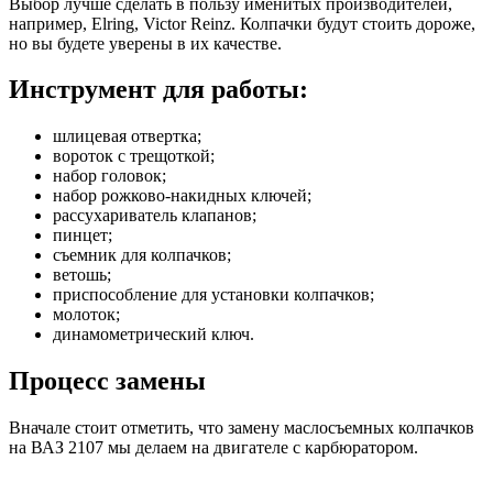
Выбор лучше сделать в пользу именитых производителей,
например, Elring, Victor Reinz. Колпачки будут стоить дороже,
но вы будете уверены в их качестве.
Инструмент для работы:
шлицевая отвертка;
вороток с трещоткой;
набор головок;
набор рожково-накидных ключей;
рассухариватель клапанов;
пинцет;
съемник для колпачков;
ветошь;
приспособление для установки колпачков;
молоток;
динамометрический ключ.
Процесс замены
Вначале стоит отметить, что замену маслосъемных колпачков
на ВАЗ 2107 мы делаем на двигателе с карбюратором.