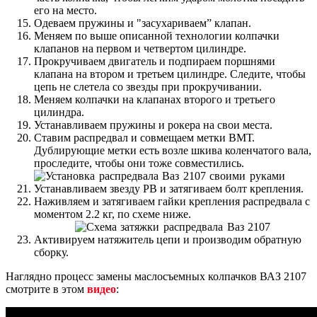
его на место.
Одеваем пружины и "засухариваем” клапан.
Меняем по выше описанной технологии колпачки
клапанов на первом и четвертом цилиндре.
Прокручиваем двигатель и подпираем поршнями
клапана на втором и третьем цилиндре. Следите, чтобы
цепь не слетела со звезды при прокручивании.
Меняем колпачки на клапанах второго и третьего
цилиндра.
Устанавливаем пружины и рокера на свои места.
Ставим распредвал и совмещаем метки ВМТ.
Дублирующие метки есть возле шкива коленчатого вала,
проследите, чтобы они тоже совместились.
Устанавливаем звезду РВ и затягиваем болт крепления.
Наживляем и затягиваем гайки крепления распредвала с
моментом 2.2 кг, по схеме ниже.
Активируем натяжитель цепи и производим обратную
сборку.
Наглядно процесс замены маслосъемных колпачков ВАЗ 2107
смотрите в этом
видео
: