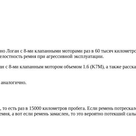
о Логан с 8-ми клапанными моторами раз в 60 тысяч километров
 целостность ремня при агрессивной эксплуатации.
ан с 8-ми клапанным мотором объемом 1.6 (K7M), а также расск
 аналогично.
о есть раз в 15000 километров пробега. Если ремень потрескалс
мня, а вот если ремень замаслен, то это вероятно потекший сал