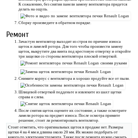
К сожалению, без снятия панели замену вентилятора придется
делать на ощупь.
Сборку произведите в обратном порядке.
Ремонт
Зачастую вентилятор выходит из строя по причине износа
щеток и ламелей ротора. Для того чтобы произвести замену
щеток, выкрутите два винта под крестовую отвертку и откройте
три защелки со стороны вентилятора плоской отверткой.
Снимите корпус с вентилятора и хорошо продуйте все от пыли.
Шлицевой отверткой подденьте и извлеките из шахт щетки
справа и слева.
После снятия щеток оцените их состояние, а также осмотрите
ламели ротора на предмет износа. После осмотра примите
решение, стоит ли ремонтировать вентилятор.
Стоит отметить, что оригинальных щеток в продаже нет. Размеры
щетки 4 на 4 мм и длинна около 20 мм. Их можно подобрать от
какого-то электроинструмента. Также после ремонта нужно смазать