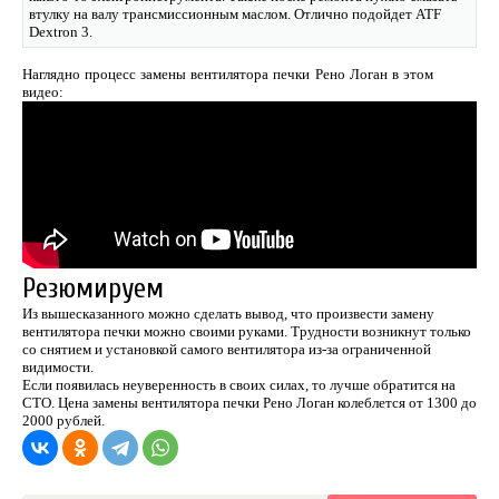
втулку на валу трансмиссионным маслом. Отлично подойдет ATF
Dextron 3.
Наглядно процесс замены вентилятора печки Рено Логан в этом
видео:
Резюмируем
Из вышесказанного можно сделать вывод, что произвести замену
вентилятора печки можно своими руками. Трудности возникнут только
со снятием и установкой самого вентилятора из-за ограниченной
видимости.
Если появилась неуверенность в своих силах, то лучше обратится на
СТО. Цена замены вентилятора печки Рено Логан колеблется от 1300 до
2000 рублей.