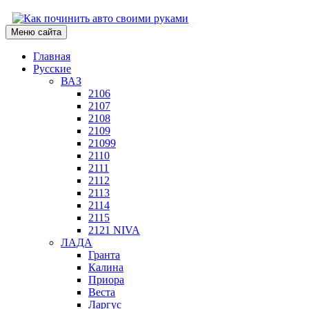
Меню сайта
Главная
Русские
ВАЗ
2106
2107
2108
2109
21099
2110
2111
2112
2113
2114
2115
2121 NIVA
ЛАДА
Гранта
Калина
Приора
Веста
Ларгус