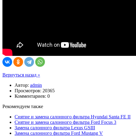
Вернуться назад »
Автор:
admin
Просмотров: 20365
Комментариев: 0
Рекомендуем также
Снятие и замена салонного фильтра Hyundai Santa FE II
Снятие и замена салонного фильтра Ford Focus 3
Замена салонного фильтра Lexus GSIII
Замена салонного фильтра Ford Mustang V