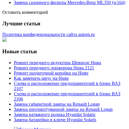
Замена салонного фильтра Mercedes-Benz ML350 (w164)
Оставить комментарий
Лучшие статьи
Политика конфиденциальности сайта autorn.ru
Новые статьи
Ремонт переднего редуктора Шевроле Нива
Ремонт переднего лонжерона Нива 2121
Ремонт раздаточной коробки на Ниве
Как заменить шрус на Ниве
Схема и расположение предохранителей в блоке ВАЗ
2107
Схема и расположение предохранителей в блоке ВАЗ
2106
Замена габаритной лампы на Renault Logan
Замена противотуманной лампы на Renault Logan
Замена натяжного ролика Hyundai Solaris
Замена батарейки в ключе Hyundai Solaris