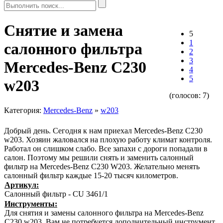
Снятие и замена
5
1
салонного фильтра
2
3
Mercedes-Benz C230
4
5
w203
(голосов:
7
)
Категория:
Mercedes-Benz
»
w203
Добрый день. Сегодня к нам приехал Mercedes-Benz C230
w203. Хозяин жаловался на плохую работу климат контроля.
Работал он слишком слабо. Все запахи с дороги попадали в
салон. Поэтому мы решили снять и заменить салонный
фильтр на Mercedes-Benz C230 W203. Желательно менять
салонный фильтр каждые 15-20 тысяч километров.
Артикул:
Салонный фильтр - CU 3461/1
Инструменты:
Для снятия и замены салонного фильтра на Mercedes-Benz
C230 w203, Вам не потребуется дополнительный инструмент