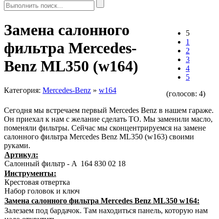
Замена салонного
5
1
фильтра Mercedes-
2
3
Benz ML350 (w164)
4
5
Категория:
Mercedes-Benz
»
w164
(голосов:
4
)
Сегодня мы встречаем первый Mercedes Benz в нашем гараже.
Он приехал к нам с желание сделать ТО. Мы заменили масло,
поменяли фильтры. Сейчас мы сконцентрируемся на замене
салонного фильтра Mercedes Benz ML350 (w163) своими
руками.
Артикул:
Салонный фильтр - A 164 830 02 18
Инструменты:
Крестовая отвертка
Набор головок и ключ
Замена салонного фильтра Mercedes Benz ML350 w164:
Залезаем под бардачок. Там находиться панель, которую нам