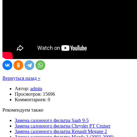
Вернуться назад »
Автор:
admin
Просмотров: 15696
Комментариев: 0
Рекомендуем также
Замена салонного фильтра Saab 9-5
Замена салонного фильтра Chrysler PT Cruiser
Замена салонного фильтра Renault Megane 2
Замена салонного фильтра Mazda 3 (2003-2009)