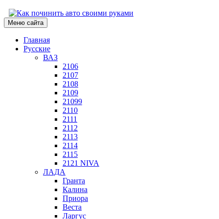
Меню сайта
Главная
Русские
ВАЗ
2106
2107
2108
2109
21099
2110
2111
2112
2113
2114
2115
2121 NIVA
ЛАДА
Гранта
Калина
Приора
Веста
Ларгус