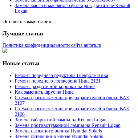
Замена масла и масляного фильтра в двигателе Renault
Logan
Оставить комментарий
Лучшие статьи
Политика конфиденциальности сайта autorn.ru
Новые статьи
Ремонт переднего редуктора Шевроле Нива
Ремонт переднего лонжерона Нива 2121
Ремонт раздаточной коробки на Ниве
Как заменить шрус на Ниве
Схема и расположение предохранителей в блоке ВАЗ
2107
Схема и расположение предохранителей в блоке ВАЗ
2106
Замена габаритной лампы на Renault Logan
Замена противотуманной лампы на Renault Logan
Замена натяжного ролика Hyundai Solaris
Замена батарейки в ключе Hyundai Solaris