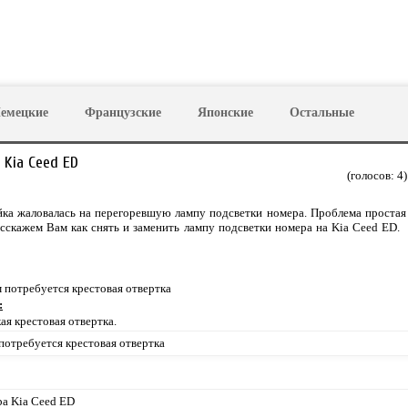
емецкие
Французские
Японские
Остальные
 Kia Ceed ED
(голосов:
4
)
йка жаловалась на перегоревшую лампу подсветки номера. Проблема простая
асскажем Вам как снять и заменить лампу подсветки номера на Kia Ceed ED.
 потребуется крестовая отвертка
:
ая крестовая отвертка.