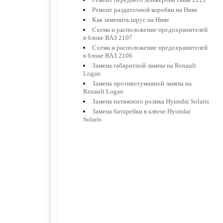
Ремонт раздаточной коробки на Ниве
Как заменить шрус на Ниве
Схема и расположение предохранителей
в блоке ВАЗ 2107
Схема и расположение предохранителей
в блоке ВАЗ 2106
Замена габаритной лампы на Renault
Logan
Замена противотуманной лампы на
Renault Logan
Замена натяжного ролика Hyundai Solaris
Замена батарейки в ключе Hyundai
Solaris