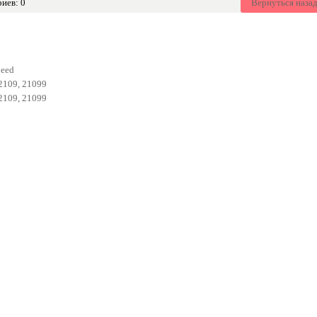
иев: 0
Вернуться назад
Ceed
2109, 21099
2109, 21099