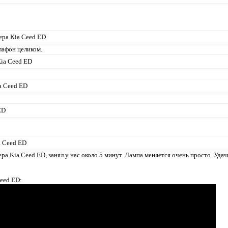
лафон целиком.
ра Kia Ceed ED, занял у нас около 5 минут. Лампа меняется очень просто. Удач
Ceed ED: