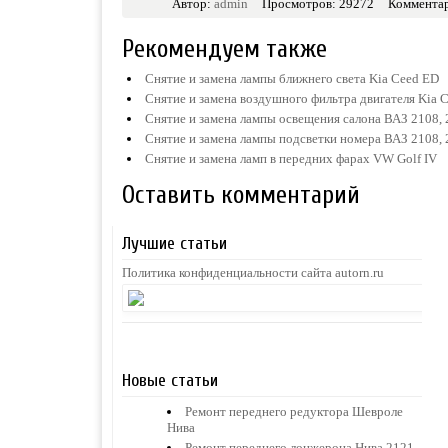
Автор:
admin
Просмотров: 29272
Комментар
Рекомендуем также
Снятие и замена лампы ближнего света Kia Ceed ED
Снятие и замена воздушного фильтра двигателя Kia 
Снятие и замена лампы освещения салона ВАЗ 2108, 
Снятие и замена лампы подсветки номера ВАЗ 2108, 
Снятие и замена ламп в передних фарах VW Golf IV
Оставить комментарий
Лучшие статьи
Политика конфиденциальности сайта autorn.ru
Новые статьи
Ремонт переднего редуктора Шевроле
Нива
Ремонт переднего лонжерона Нива 2121