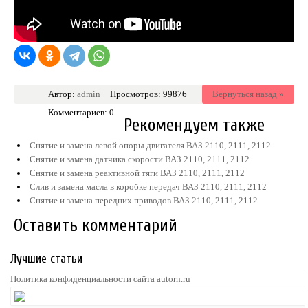
Автор:
admin
Просмотров: 99876
Вернуться назад »
Комментариев: 0
Рекомендуем также
Снятие и замена левой опоры двигателя ВАЗ 2110, 2111, 2112
Снятие и замена датчика скорости ВАЗ 2110, 2111, 2112
Снятие и замена реактивной тяги ВАЗ 2110, 2111, 2112
Слив и замена масла в коробке передач ВАЗ 2110, 2111, 2112
Снятие и замена передних приводов ВАЗ 2110, 2111, 2112
Оставить комментарий
Лучшие статьи
Политика конфиденциальности сайта autorn.ru