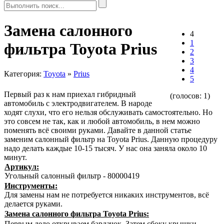
Замена салонного
4
1
фильтра Toyota Prius
2
3
4
Категория:
Toyota
»
Prius
5
Первый раз к нам приехал гибридный
(голосов:
1
)
автомобиль с электродвигателем. В народе
ходят слухи, что его нельзя обслуживать самостоятельно. Но
это совсем не так, как и любой автомобиль, в нем можно
поменять всё своими руками. Давайте в данной статье
заменим салонный фильтр на Toyota Prius. Данную процедуру
надо делать каждые 10-15 тысяч. У нас она заняла около 10
минут.
Артикул:
Угольный салонный фильтр - 80000419
Инструменты:
Для замены нам не потребуется никаких инструментов, всё
делается руками.
Замена салонного фильтра Toyota Prius:
Первым дело открываем бардачок. Затем сбоку крышки