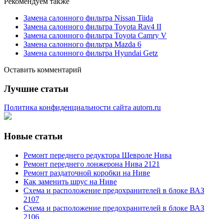
Рекомендуем также
Замена салонного фильтра Nissan Tiida
Замена салонного фильтра Toyota Rav4 II
Замена салонного фильтра Toyota Camry V
Замена салонного фильтра Mazda 6
Замена салонного фильтра Hyundai Getz
Оставить комментарий
Лучшие статьи
Политика конфиденциальности сайта autorn.ru
Новые статьи
Ремонт переднего редуктора Шевроле Нива
Ремонт переднего лонжерона Нива 2121
Ремонт раздаточной коробки на Ниве
Как заменить шрус на Ниве
Схема и расположение предохранителей в блоке ВАЗ
2107
Схема и расположение предохранителей в блоке ВАЗ
2106