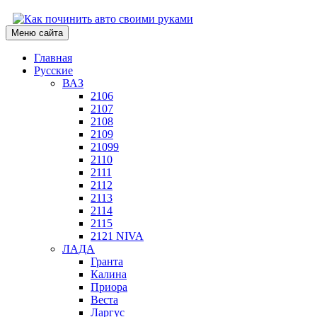
Меню сайта
Главная
Русские
ВАЗ
2106
2107
2108
2109
21099
2110
2111
2112
2113
2114
2115
2121 NIVA
ЛАДА
Гранта
Калина
Приора
Веста
Ларгус