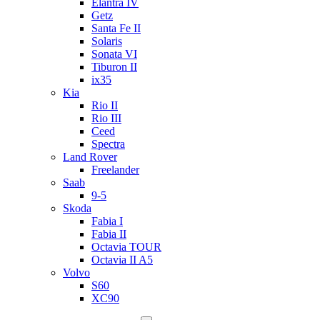
Elantra IV
Getz
Santa Fe II
Solaris
Sonata VI
Tiburon II
ix35
Kia
Rio II
Rio III
Ceed
Spectra
Land Rover
Freelander
Saab
9-5
Skoda
Fabia I
Fabia II
Octavia TOUR
Octavia II A5
Volvo
S60
XC90