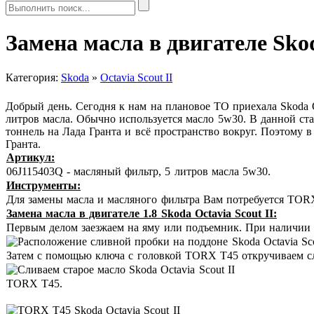
Замена масла в двигателе Skod
Категория:
Skoda
»
Octavia Scout II
Добрый день. Сегодня к нам на плановое ТО приехала Skoda Oc
литров масла. Обычно используется масло 5w30. В данной ст
тоннель на Лада Гранта и всё пространство вокруг. Поэтому 
Гранта.
Артикул:
06J115403Q - масляный фильтр, 5 литров масла 5w30.
Инструменты:
Для замены масла и масляного фильтра Вам потребуется TOR
Замена масла в двигателе 1.8 Skoda Octavia Scout II:
Первым делом заезжаем на яму или подъемник. При наличии 
Затем с помощью ключа с головкой TORX T45 откручиваем сл
TORX T45.