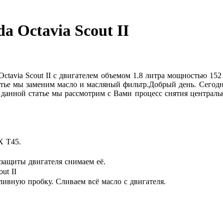
a Octavia Scout II
tavia Scout II с двигателем объемом 1.8 литра мощностью 152 л
атье мы заменим масло и масляный фильтр.Добрый день. Сегодн
в данной статье мы рассмотрим с Вами процесс снятия централь
X T45.
защиты двигателя снимаем её.
ивную пробку. Сливаем всё масло с двигателя.