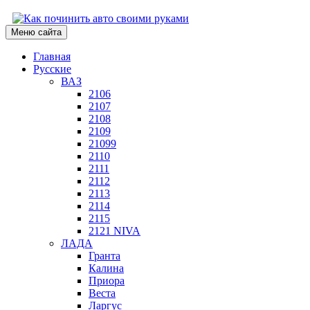
Меню сайта
Главная
Русские
ВАЗ
2106
2107
2108
2109
21099
2110
2111
2112
2113
2114
2115
2121 NIVA
ЛАДА
Гранта
Калина
Приора
Веста
Ларгус