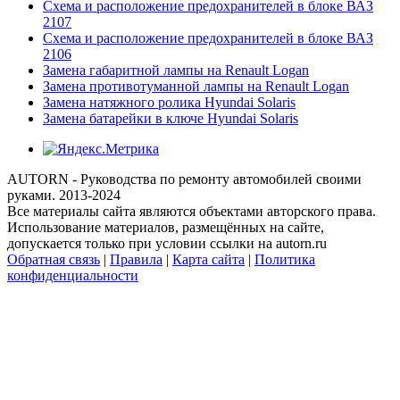
Схема и расположение предохранителей в блоке ВАЗ
2107
Схема и расположение предохранителей в блоке ВАЗ
2106
Замена габаритной лампы на Renault Logan
Замена противотуманной лампы на Renault Logan
Замена натяжного ролика Hyundai Solaris
Замена батарейки в ключе Hyundai Solaris
AUTORN - Руководства по ремонту автомобилей своими
руками. 2013-2024
Все материалы сайта являются объектами авторского права.
Использование материалов, размещённых на сайте,
допускается только при условии ссылки на autorn.ru
Обратная связь
|
Правила
|
Карта сайта
|
Политика
конфиденциальности