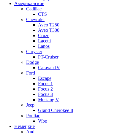
Американские
Cadillac
CTS
Chevrolet
Aveo Т250
Aveo T300
Cruze
Lacetti
Lanos
Chrysler
PT-Cruiser
Dodge
Caravan IV
Ford
Escape
Focus 1
Focus 2
Focus 3
Mustang V
Jeep
Grand Cherokee II
Pontiac
Vibe
Немецкие
Audi