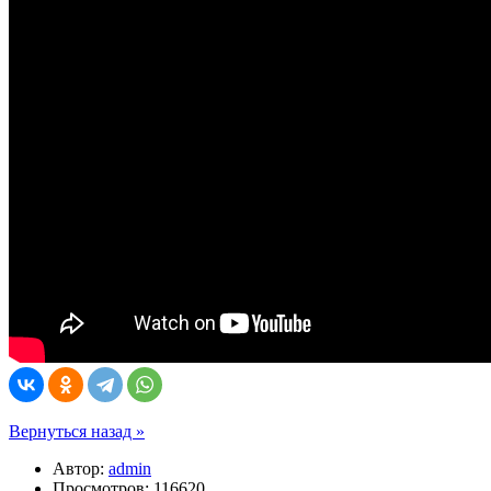
Вернуться назад »
Автор:
admin
Просмотров: 116620