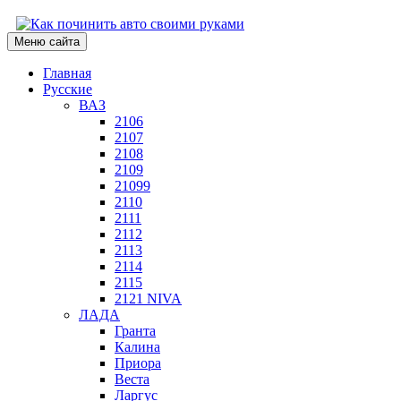
Меню сайта
Главная
Русские
ВАЗ
2106
2107
2108
2109
21099
2110
2111
2112
2113
2114
2115
2121 NIVA
ЛАДА
Гранта
Калина
Приора
Веста
Ларгус