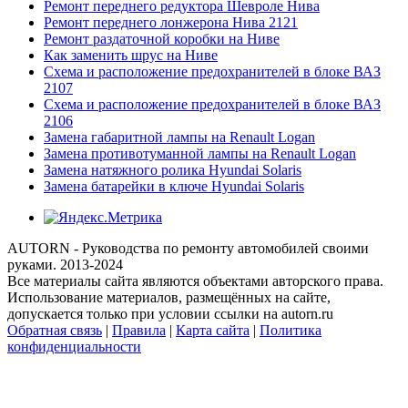
Ремонт переднего редуктора Шевроле Нива
Ремонт переднего лонжерона Нива 2121
Ремонт раздаточной коробки на Ниве
Как заменить шрус на Ниве
Схема и расположение предохранителей в блоке ВАЗ
2107
Схема и расположение предохранителей в блоке ВАЗ
2106
Замена габаритной лампы на Renault Logan
Замена противотуманной лампы на Renault Logan
Замена натяжного ролика Hyundai Solaris
Замена батарейки в ключе Hyundai Solaris
AUTORN - Руководства по ремонту автомобилей своими
руками. 2013-2024
Все материалы сайта являются объектами авторского права.
Использование материалов, размещённых на сайте,
допускается только при условии ссылки на autorn.ru
Обратная связь
|
Правила
|
Карта сайта
|
Политика
конфиденциальности