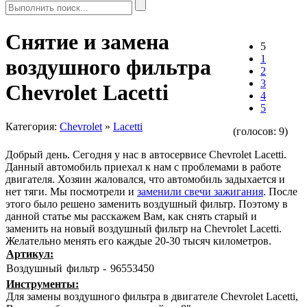
Снятие и замена
5
1
воздушного фильтра
2
3
Chevrolet Lacetti
4
5
Категория:
Chevrolet
»
Lacetti
(голосов:
9
)
Добрый день. Сегодня у нас в автосервисе Chevrolet Lacetti.
Данный автомобиль приехал к нам с проблемами в работе
двигателя. Хозяин жаловался, что автомобиль задыхается и
нет тяги. Мы посмотрели и
заменили свечи зажигания
. После
этого было решено заменить воздушный фильтр. Поэтому в
данной статье мы расскажем Вам, как снять старый и
заменить на новый воздушный фильтр на Chevrolet Lacetti.
Желательно менять его каждые 20-30 тысяч километров.
Артикул:
Воздушный фильтр -
96553450
Инструменты:
Для замены воздушного фильтра в двигателе Chevrolet Lacetti,