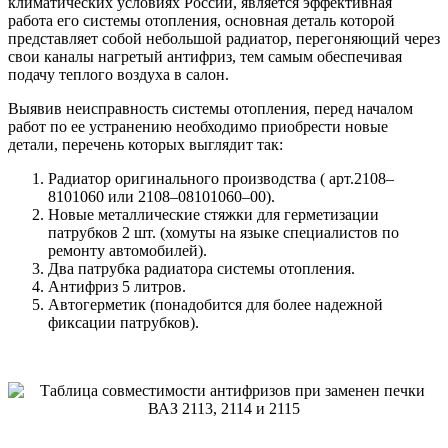
климатических условиях России, является эффективная
работа его системы отопления, основная деталь которой
представляет собой небольшой радиатор, перегоняющий через
свои каналы нагретый антифриз, тем самым обеспечивая
подачу теплого воздуха в салон.
Выявив неисправность системы отопления, перед началом
работ по ее устранению необходимо приобрести новые
детали, перечень которых выглядит так:
Радиатор оригинального производства ( арт.2108–
8101060 или 2108–08101060–00).
Новые металлические стяжки для герметизации
патрубков 2 шт. (хомуты на языке специалистов по
ремонту автомобилей).
Два патрубка радиатора системы отопления.
Антифриз 5 литров.
Автогерметик (понадобится для более надежной
фиксации патрубков).