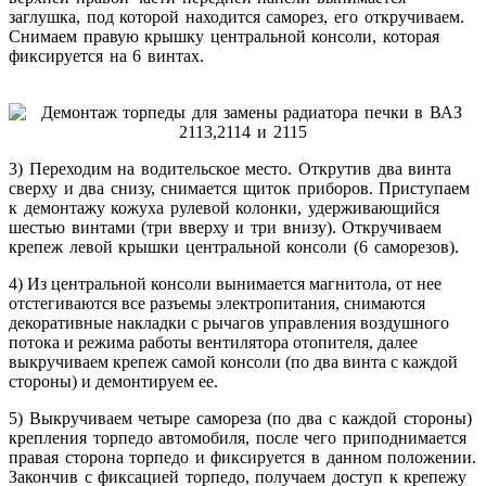
заглушка, под которой находится саморез, его откручиваем.
Снимаем правую крышку центральной консоли, которая
фиксируется на 6 винтах.
3) Переходим на водительское место. Открутив два винта
сверху и два снизу, снимается щиток приборов. Приступаем
к демонтажу кожуха рулевой колонки, удерживающийся
шестью винтами (три вверху и три внизу). Откручиваем
крепеж левой крышки центральной консоли (6 саморезов).
4) Из центральной консоли вынимается магнитола, от нее
отстегиваются все разъемы электропитания, снимаются
декоративные накладки с рычагов управления воздушного
потока и режима работы вентилятора отопителя, далее
выкручиваем крепеж самой консоли (по два винта с каждой
стороны) и демонтируем ее.
5) Выкручиваем четыре самореза (по два с каждой стороны)
крепления торпедо автомобиля, после чего приподнимается
правая сторона торпедо и фиксируется в данном положении.
Закончив с фиксацией торпедо, получаем доступ к крепежу