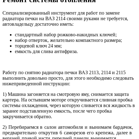
Специализированный инструмент для работ по замене
радиатора печки на ВАЗ 2114 своими руками не требуется,
автовладельцу достаточно иметь:
стандартный набор рожково-накидных ключей;
набор отверток, желательно компактного размера;
торцевой ключ 24 мм;
емкость для слива антифриза.
Работу по снятию радиатора печки ВАЗ 2113, 2114 и 2115
выполнить довольно просто, для этого необходимо следовать
нижеприведенной инструкции:
1) Машина загоняется на смотровую яму, снимается защита
картера. На остывшем моторе откручивается сливная пробка
системы охлаждения, через которую сливается вся жидкость в
заранее подставленную емкость, после чего пробка
закручивается обратно.
2) Перебираемся в салон автомобиля и вынимаем бардачок,
предварительно открутив 6 саморезов его крепежа, далее в
верхней правой части передней панели вынимается