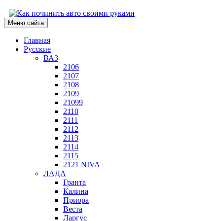
Меню сайта
Главная
Русские
ВАЗ
2106
2107
2108
2109
21099
2110
2111
2112
2113
2114
2115
2121 NIVA
ЛАДА
Гранта
Калина
Приора
Веста
Ларгус