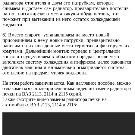
радиатора отопителя и двум его патрубкам, которые
снимаем и достаем сам радиатор, предварительно постелив
на пол пассажирского места какую-нибудь ветошь, это
поможет при вытекании из него остаток охлаждающей
жидкости.
6) Вместо старого, устанавливаем на место новый,
присоединяем к нему новые патрубки, предварительно
наносим на их посадочные места герметик и фиксируем их
хомутами. Дальнейший монтаж торпедо и центральной
консоли осуществляем в обратном порядке, после чего
заполняем систему охлаждения антифризом, далее заводится
двигатель машины и внимательно осматривается система
отопление на предмет утечек жидкости.
На этом работа заканчивается. Как наглядное пособие, можно
ознакомиться с нижеприведенным видео по замене радиатора
печки на ВАЗ 2113, 2114 и 2115 серий.
Также смотрите видео замены радиатора печки на
автомобилях ВАЗ 2113, 2114 и 2115: