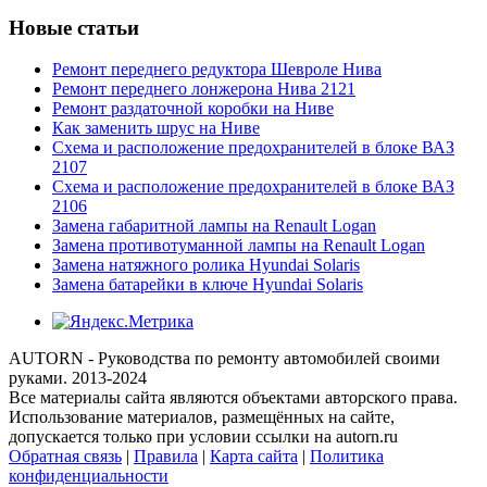
Новые статьи
Ремонт переднего редуктора Шевроле Нива
Ремонт переднего лонжерона Нива 2121
Ремонт раздаточной коробки на Ниве
Как заменить шрус на Ниве
Схема и расположение предохранителей в блоке ВАЗ
2107
Схема и расположение предохранителей в блоке ВАЗ
2106
Замена габаритной лампы на Renault Logan
Замена противотуманной лампы на Renault Logan
Замена натяжного ролика Hyundai Solaris
Замена батарейки в ключе Hyundai Solaris
AUTORN - Руководства по ремонту автомобилей своими
руками. 2013-2024
Все материалы сайта являются объектами авторского права.
Использование материалов, размещённых на сайте,
допускается только при условии ссылки на autorn.ru
Обратная связь
|
Правила
|
Карта сайта
|
Политика
конфиденциальности