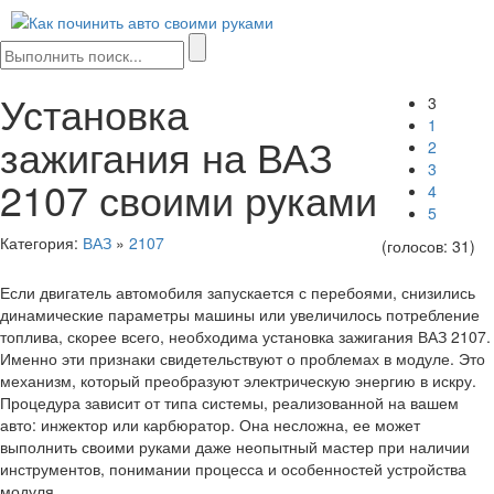
Мен
сайта
Установка
3
1
зажигания на ВАЗ
2
3
2107 своими руками
4
5
Категория:
ВАЗ
»
2107
(голосов:
31
)
Если двигатель автомобиля запускается с перебоями, снизились
динамические параметры машины или увеличилось потребление
топлива, скорее всего, необходима установка зажигания ВАЗ 2107.
Именно эти признаки свидетельствуют о проблемах в модуле. Это
механизм, который преобразуют электрическую энергию в искру.
Процедура зависит от типа системы, реализованной на вашем
авто: инжектор или карбюратор. Она несложна, ее может
выполнить своими руками даже неопытный мастер при наличии
инструментов, понимании процесса и особенностей устройства
модуля.