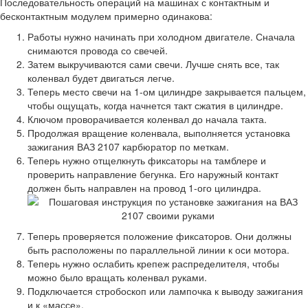
Последовательность операций на машинах с контактным и
бесконтактным модулем примерно одинакова:
Работы нужно начинать при холодном двигателе. Сначала
снимаются провода со свечей.
Затем выкручиваются сами свечи. Лучше снять все, так
коленвал будет двигаться легче.
Теперь место свечи на 1-ом цилиндре закрывается пальцем,
чтобы ощущать, когда начнется такт сжатия в цилиндре.
Ключом проворачивается коленвал до начала такта.
Продолжая вращение коленвала, выполняется установка
зажигания ВАЗ 2107 карбюратор по меткам.
Теперь нужно отщелкнуть фиксаторы на тамблере и
проверить направление бегунка. Его наружный контакт
должен быть направлен на провод 1-ого цилиндра.
Теперь проверяется положение фиксаторов. Они должны
быть расположены по параллельной линии к оси мотора.
Теперь нужно ослабить крепеж распределителя, чтобы
можно было вращать коленвал руками.
Подключается стробоскоп или лампочка к выводу зажигания
и к «массе».