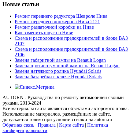
Новые статьи
Ремонт переднего редуктора Шевроле Нива
Ремонт переднего лонжерона Нива 2121
Ремонт раздаточной коробки на Ниве
Как заменить шрус на Ниве
Схема и расположение предохранителей в блоке ВАЗ
2107
Схема и расположение предохранителей в блоке ВАЗ
2106
Замена габаритной лампы на Renault Logan
Замена противотуманной лампы на Renault Logan
Замена натяжного ролика Hyundai Solaris
Замена батарейки в ключе Hyundai Solaris
AUTORN - Руководства по ремонту автомобилей своими
руками. 2013-2024
Все материалы сайта являются объектами авторского права.
Использование материалов, размещённых на сайте,
допускается только при условии ссылки на autorn.ru
Обратная связь
|
Правила
|
Карта сайта
|
Политика
конфиденциальности