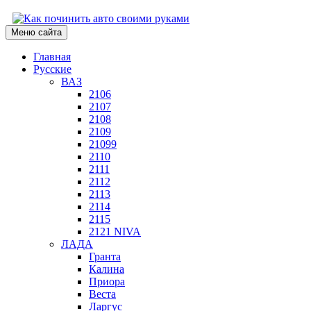
Меню сайта
Главная
Русские
ВАЗ
2106
2107
2108
2109
21099
2110
2111
2112
2113
2114
2115
2121 NIVA
ЛАДА
Гранта
Калина
Приора
Веста
Ларгус