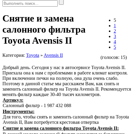
Снятие и замена
5
1
салонного фильтра
2
3
Toyota Avensis II
4
5
Категория:
Toyota
»
Avensis II
(голосов:
15
)
Добрый день. Сегодня у нас в автосервисе Toyota Avensis II.
Приехала она к нам с проблемами в работе климат контроля.
При включении печки на полную, она дула очень слабо.
Поэтому в данной статье мы расскажем Вам, как снять и
заменить салонный фильтр на Toyota Avensis II. Рекомендуется
менять фильтр каждые 30-40 тысяч километров.
Артикул:
Салонный фильтр - 1 987 432 088
Инструменты:
Для того, чтобы снять и заменить салонный фильтр на Toyota
Avensis II, Вам потребуется крестовая отвертка
Снятие и замена салонного фильтра Toyota Avensis II: