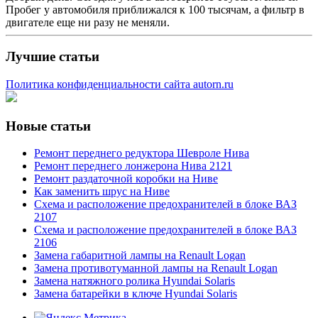
Пробег у автомобиля приближался к 100 тысячам, а фильтр в
двигателе еще ни разу не меняли.
Лучшие статьи
Политика конфиденциальности сайта autorn.ru
Новые статьи
Ремонт переднего редуктора Шевроле Нива
Ремонт переднего лонжерона Нива 2121
Ремонт раздаточной коробки на Ниве
Как заменить шрус на Ниве
Схема и расположение предохранителей в блоке ВАЗ
2107
Схема и расположение предохранителей в блоке ВАЗ
2106
Замена габаритной лампы на Renault Logan
Замена противотуманной лампы на Renault Logan
Замена натяжного ролика Hyundai Solaris
Замена батарейки в ключе Hyundai Solaris