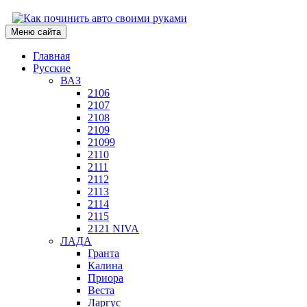
Меню сайта
Главная
Русские
ВАЗ
2106
2107
2108
2109
21099
2110
2111
2112
2113
2114
2115
2121 NIVA
ЛАДА
Гранта
Калина
Приора
Веста
Ларгус