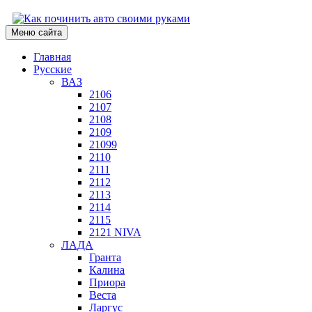
Меню сайта
Главная
Русские
ВАЗ
2106
2107
2108
2109
21099
2110
2111
2112
2113
2114
2115
2121 NIVA
ЛАДА
Гранта
Калина
Приора
Веста
Ларгус