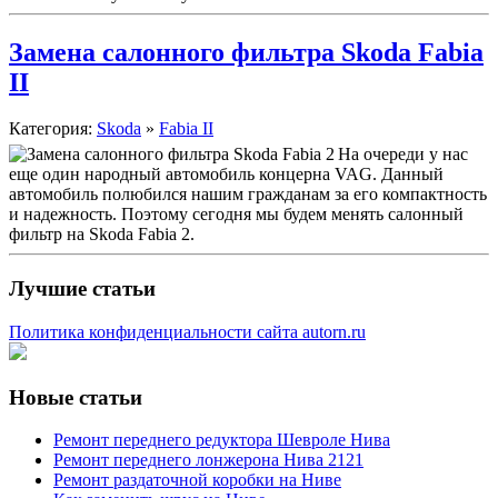
Замена салонного фильтра Skoda Fabia
II
Категория:
Skoda
»
Fabia II
На очереди у нас
еще один народный автомобиль концерна VAG. Данный
автомобиль полюбился нашим гражданам за его компактность
и надежность. Поэтому сегодня мы будем менять салонный
фильтр на Skoda Fabia 2.
Лучшие статьи
Политика конфиденциальности сайта autorn.ru
Новые статьи
Ремонт переднего редуктора Шевроле Нива
Ремонт переднего лонжерона Нива 2121
Ремонт раздаточной коробки на Ниве