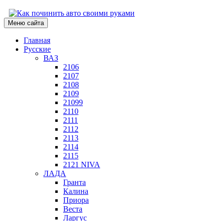
Меню сайта
Главная
Русские
ВАЗ
2106
2107
2108
2109
21099
2110
2111
2112
2113
2114
2115
2121 NIVA
ЛАДА
Гранта
Калина
Приора
Веста
Ларгус