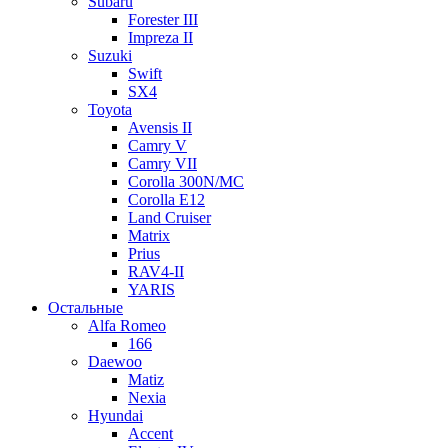
Subaru
Forester III
Impreza II
Suzuki
Swift
SX4
Toyota
Avensis II
Camry V
Camry VII
Corolla 300N/MC
Corolla E12
Land Cruiser
Matrix
Prius
RAV4-II
YARIS
Остальные
Alfa Romeo
166
Daewoo
Matiz
Nexia
Hyundai
Accent