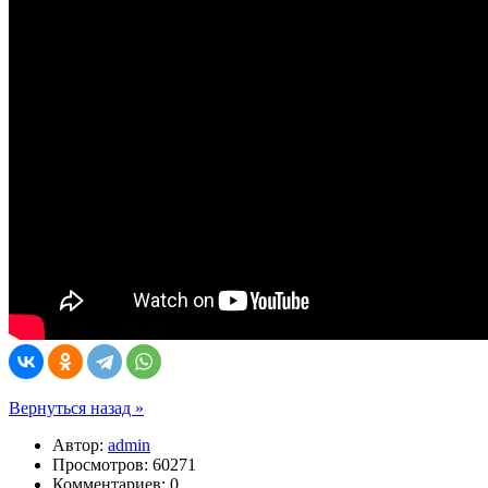
Вернуться назад »
Автор:
admin
Просмотров: 60271
Комментариев: 0