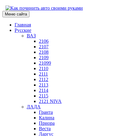
Меню сайта
Главная
Русские
ВАЗ
2106
2107
2108
2109
21099
2110
2111
2112
2113
2114
2115
2121 NIVA
ЛАДА
Гранта
Калина
Приора
Веста
Ларгус