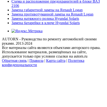
Схема и расположение предохранителей в блоке ВАЗ
2106
Замена габаритной лампы на Renault Logan
Замена противотуманной лампы на Renault Logan
Замена натяжного ролика Hyundai Solaris
Замена батарейки в ключе Hyundai Solaris
AUTORN - Руководства по ремонту автомобилей своими
руками. 2013-2024
Все материалы сайта являются объектами авторского права.
Использование материалов, размещённых на сайте,
допускается только при условии ссылки на autorn.ru
Обратная связь
|
Правила
|
Карта сайта
|
Политика
конфиденциальности