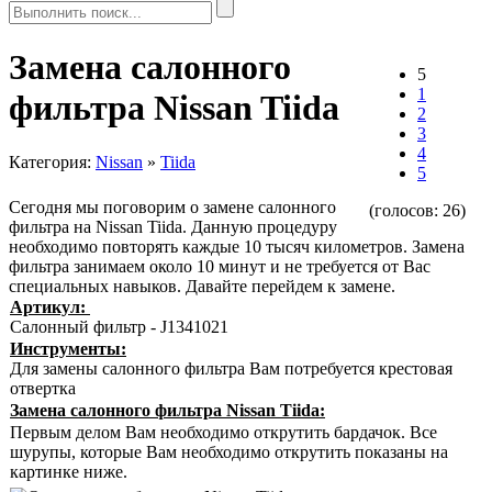
Замена салонного
5
1
фильтра Nissan Tiida
2
3
4
Категория:
Nissan
»
Tiida
5
Сегодня мы поговорим о замене салонного
(голосов:
26
)
фильтра на Nissan Tiida. Данную процедуру
необходимо повторять каждые 10 тысяч километров. Замена
фильтра занимаем около 10 минут и не требуется от Вас
специальных навыков. Давайте перейдем к замене.
Артикул:
Салонный фильтр - J1341021
Инструменты:
Для замены салонного фильтра Вам потребуется крестовая
отвертка
Замена салонного фильтра Nissan Tiida:
Первым делом Вам необходимо открутить бардачок. Все
шурупы, которые Вам необходимо открутить показаны на
картинке ниже.