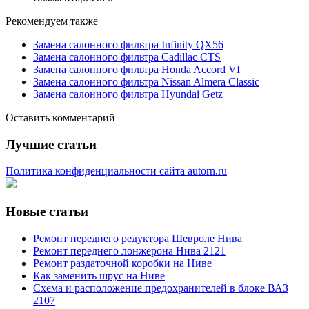
Рекомендуем также
Замена салонного фильтра Infinity QX56
Замена салонного фильтра Cadillac CTS
Замена салонного фильтра Honda Accord VI
Замена салонного фильтра Nissan Almera Classic
Замена салонного фильтра Hyundai Getz
Оставить комментарий
Лучшие статьи
Политика конфиденциальности сайта autorn.ru
Новые статьи
Ремонт переднего редуктора Шевроле Нива
Ремонт переднего лонжерона Нива 2121
Ремонт раздаточной коробки на Ниве
Как заменить шрус на Ниве
Схема и расположение предохранителей в блоке ВАЗ
2107