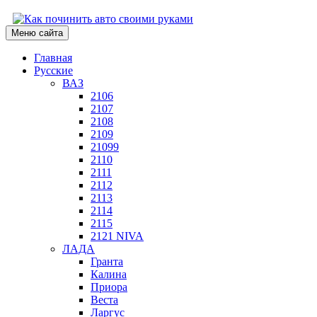
Меню сайта
Главная
Русские
ВАЗ
2106
2107
2108
2109
21099
2110
2111
2112
2113
2114
2115
2121 NIVA
ЛАДА
Гранта
Калина
Приора
Веста
Ларгус