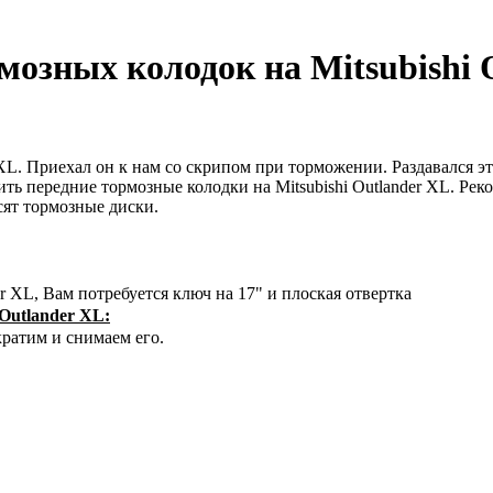
мозных колодок на Mitsubishi 
r XL. Приехал он к нам со скрипом при торможении. Раздавался 
ить передние тормозные колодки на Mitsubishi Outlander XL. Ре
сят тормозные диски.
r XL, Вам потребуется ключ на 17" и плоская отвертка
Outlander XL:
кратим и снимаем его.