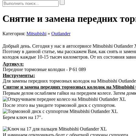
Снятие и замена передних тор
Категория:
Mitsubishi
»
Outlander
Добрый день. Сегодня у нас в автосервисе Mitsubishi Outlande
Поэтому в данной статье, мы расскажем Вам, как снять и замен
колодок каждые 10-15 тысяч километров. От их состояния зави
Артикул:
Передние тормозные колодки - P 61 089
Инструменты:
Для замены передних тормозных колодок на Mitsubishi Outlande
Снятие и замена передних тормозных колодок на Mitsubishi 
Первым делом ослабляем гайки на переднем колесе. Затем дом
После этого вы увидите тормозной диск с суппортом.
Берем ключ на 17".
И начинаем откручивать болт с обратной стороны суппорта.