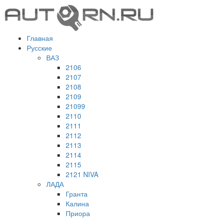
Главная
Русские
ВАЗ
2106
2107
2108
2109
21099
2110
2111
2112
2113
2114
2115
2121 NIVA
ЛАДА
Гранта
Калина
Приора