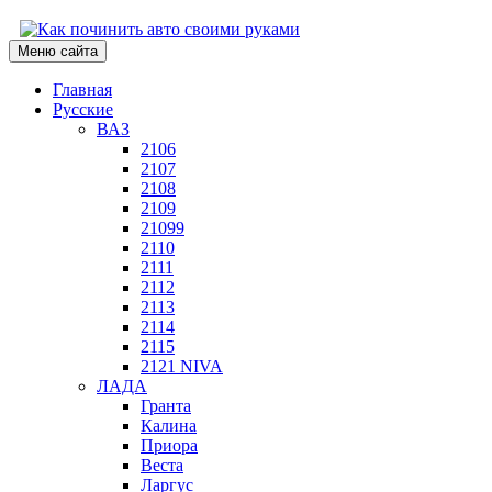
Меню сайта
Главная
Русские
ВАЗ
2106
2107
2108
2109
21099
2110
2111
2112
2113
2114
2115
2121 NIVA
ЛАДА
Гранта
Калина
Приора
Веста
Ларгус