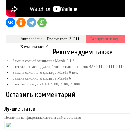
Автор:
admin
Просмотров: 24211
Вернуться назад »
Комментариев: 0
Рекомендуем также
Замена свечей зажигания Mazda 3 1.6
Снятие и замена рулевой тяги и наконечников ВАЗ 2110, 2111, 2112
Замена салонного фильтра Mazda 6 new
Замена салонного фильтра Mazda 6
Снятие приводов ВАЗ 2108, 2109, 21099
Оставить комментарий
Лучшие статьи
Политика конфиденциальности сайта autorn.ru