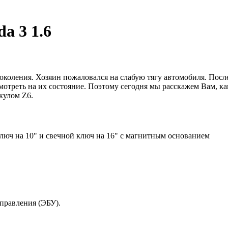
a 3 1.6
околения. Хозяин пожаловался на слабую тягу автомобиля. Посл
отреть на их состояние. Поэтому сегодня мы расскажем Вам, ка
кулом Z6.
ключ на 10" и свечной ключ на 16" с магнитным основанием
правления (ЭБУ).