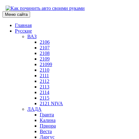
Меню сайта
Главная
Русские
ВАЗ
2106
2107
2108
2109
21099
2110
2111
2112
2113
2114
2115
2121 NIVA
ЛАДА
Гранта
Калина
Приора
Веста
Ларгус