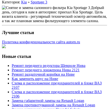
Категория:
Kia
»
Sportage 3
Добрый
день, сегодня к нам в автосервис приехал Kia Sportage. Цель
визита клиента - регулярный технический осмотр автомобиля,
а так же плановая замена фильтрующего элемента салона.
Лучшие статьи
Политика конфиденциальности сайта autorn.ru
Новые статьи
Ремонт переднего редуктора Шевроле Нива
Ремонт переднего лонжерона Нива 2121
Ремонт раздаточной коробки на Ниве
Как заменить шрус на Ниве
Схема и расположение предохранителей в блоке ВАЗ
2107
Схема и расположение предохранителей в блоке ВАЗ
2106
Замена габаритной лампы на Renault Logan
Замена противотуманной лампы на Renault Logan