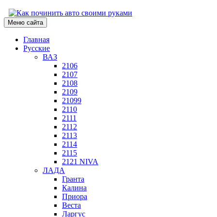
Меню сайта
Главная
Русские
ВАЗ
2106
2107
2108
2109
21099
2110
2111
2112
2113
2114
2115
2121 NIVA
ЛАДА
Гранта
Калина
Приора
Веста
Ларгус