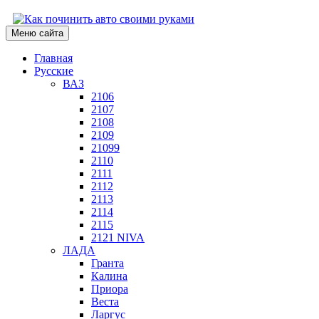
Меню сайта
Главная
Русские
ВАЗ
2106
2107
2108
2109
21099
2110
2111
2112
2113
2114
2115
2121 NIVA
ЛАДА
Гранта
Калина
Приора
Веста
Ларгус