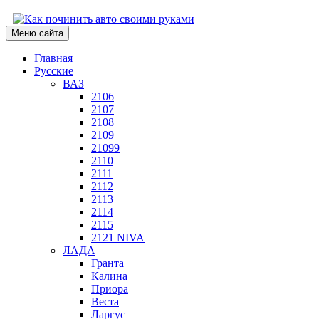
Меню сайта
Главная
Русские
ВАЗ
2106
2107
2108
2109
21099
2110
2111
2112
2113
2114
2115
2121 NIVA
ЛАДА
Гранта
Калина
Приора
Веста
Ларгус