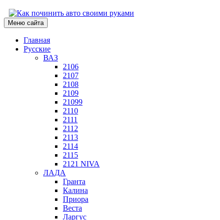
Меню сайта
Главная
Русские
ВАЗ
2106
2107
2108
2109
21099
2110
2111
2112
2113
2114
2115
2121 NIVA
ЛАДА
Гранта
Калина
Приора
Веста
Ларгус