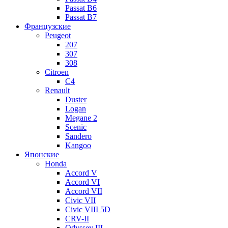
Passat B6
Passat B7
Французские
Peugeot
207
307
308
Citroen
C4
Renault
Duster
Logan
Megane 2
Scenic
Sandero
Kangoo
Японские
Honda
Accord V
Accord VI
Accord VII
Civic VII
Civic VIII 5D
CRV-II
Odyssey III