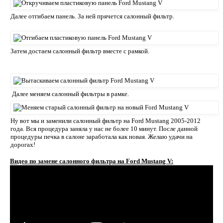
Далее отгибаем панель. За ней прячется салонный фильтр.
Затем достаем салонный фильтр вместе с рамкой.
Далее меняем салонный фильтры в рамке.
Ну вот мы и заменили салонный фильтр на Ford Mustang 2005-2012
года. Вся процедура заняла у нас не более 10 минут. После данной
процедуры печка в салоне заработала как новая. Желаю удачи на
дорогах!
Видео по замене салонного фильтра на Ford Mustang V: