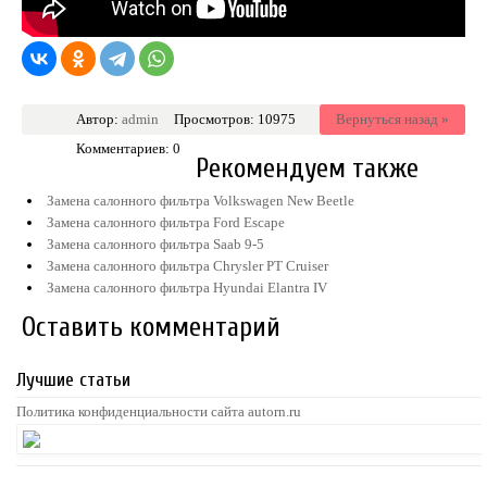
Автор:
admin
Просмотров: 10975
Вернуться назад »
Комментариев: 0
Рекомендуем также
Замена салонного фильтра Volkswagen New Beetle
Замена салонного фильтра Ford Escape
Замена салонного фильтра Saab 9-5
Замена салонного фильтра Chrysler PT Cruiser
Замена салонного фильтра Hyundai Elantra IV
Оставить комментарий
Лучшие статьи
Политика конфиденциальности сайта autorn.ru