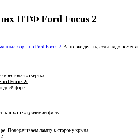
них ПТФ Ford Focus 2
манные фары на Ford Focus 2
. А что же делать, если надо помен
о крестовая отвертка
ord Focus 2:
редней фаре.
уп к противотуманной фаре.
ре. Поворачиваем лампу в сторону крыла.