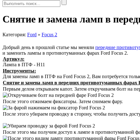
Снятие и замена ламп в перед
Категория:
Ford
»
Focus 2
Добрый день в прошлой статье мы меняли
передние противоту
и заменить лампы в противотуманных фарах Ford Focus 2.
Артикул:
Лампа в ПТФ - H11
Инструменты:
Для замены ламп в ПТФ на Ford Focus 2, Вам потребуется тольк
Снятие и замена ламп в передних противотуманных фарах F
Первым делом открываем капот. Затем откручиваем болт на пе
После этого отжимаем фиксаторы. Затем снимаем фару.
После этого убираем проводку в сторону, чтобы получить дост
После этого мы получим доступ к лампе в противотуманной фа