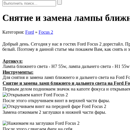
Снятие и замена лампы ближне
Категория:
Ford
»
Focus 2
Добрый день. Сегодня у нас в гостях Ford Focus 2 дорестайл. 
белый. Поэтому в данной статье мы покажем Вам, как снять и з
Артикул:
Лампа ближнего света - H7 55w, лампа дальнего света - H1 55w
Инструменты:
Для снятия и замена ламп ближнего и дальнего света на Ford Fo
Снятие и замена ламп ближнего и дальнего света на Ford Fo
Первым делом поднимаем значок на капоте фокуса и открываем
После этого откручиваем винт в верхней части фары.
Замена отжимаем 2 заглушки в нижней части фары.
После этого сдвигаем фару на себя.