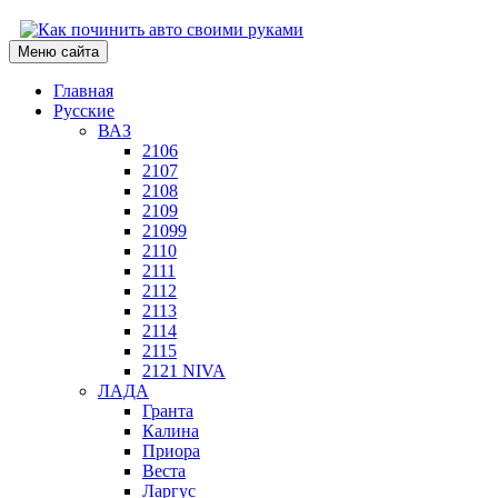
Меню сайта
Главная
Русские
ВАЗ
2106
2107
2108
2109
21099
2110
2111
2112
2113
2114
2115
2121 NIVA
ЛАДА
Гранта
Калина
Приора
Веста
Ларгус