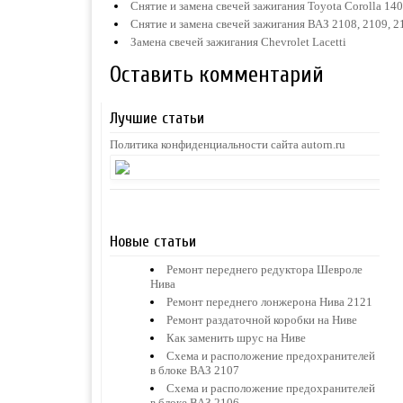
Снятие и замена свечей зажигания Toyota Corolla 14
Снятие и замена свечей зажигания ВАЗ 2108, 2109, 2
Замена свечей зажигания Chevrolet Lacetti
Оставить комментарий
Лучшие статьи
Политика конфиденциальности сайта autorn.ru
Новые статьи
Ремонт переднего редуктора Шевроле
Нива
Ремонт переднего лонжерона Нива 2121
Ремонт раздаточной коробки на Ниве
Как заменить шрус на Ниве
Схема и расположение предохранителей
в блоке ВАЗ 2107
Схема и расположение предохранителей
в блоке ВАЗ 2106