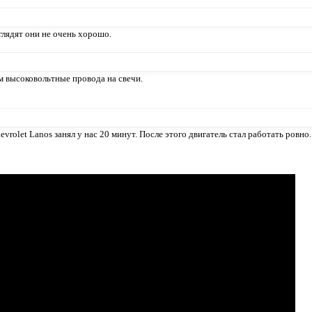
глядят они не очень хорошо.
м высоковольтные провода на свечи.
vrolet Lanos занял у нас 20 минут. После этого двигатель стал работать ровно.